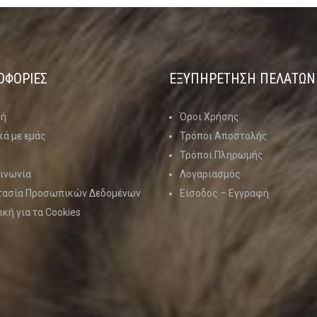
ΟΦΟΡΙΕΣ
ΕΞΥΠΗΡΕΤΗΣΗ ΠΕΛΑΤΩΝ
κή
Όροι Χρήσης
κά με εμάς
Τρόποι Αποστολής
Τρόποι Πληρωμής
ινωνία
Λογαριασμός
τασία Προσωπικών Δεδομένων
Είσοδος – Εγγραφή
ική για τα Cookies