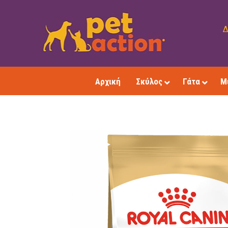
Δ
Αρχική
Σκύλος
Γάτα
Μ