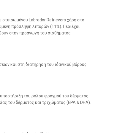
 στειρωμένου Labrador Retrievers χάρη στο
ωμένη πρόσληψη λιπαρών (11%). Περιέχει
οηθούν στην προαγωγή του αισθήματος
εων και στη διατήρηση του ιδανικού βάρους.
υποστήριξη του ρόλου φραγμού του δέρματος
είας του δέρματος και τριχώματος (EPA & DHA).