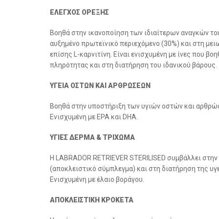
ΕΛΕΓΧΟΣ ΟΡΕΞΗΣ
Βοηθά στην ικανοποίηση των ιδιαίτερων αναγκών του
αυξημένο πρωτεϊνικό περιεχόμενο (30%) και στη μει
επίσης L-καρνιτίνη. Είναι ενισχυμένη με ίνες που β
πληρότητας και στη διατήρηση του ιδανικού βάρους.
ΥΓΕΙΑ ΟΣΤΩΝ ΚΑΙ ΑΡΘΡΩΣΕΩΝ
Βοηθά στην υποστήριξη των υγιών οστών και αρθρώσ
Ενισχυμένη με EPA και DHA.
ΥΓΙΕΣ ΔΕΡΜΑ & ΤΡΙΧΩΜΑ
Η LABRADOR RETRIEVER STERILISED συμβάλλει στην 
(αποκλειστικό σύμπλεγμα) και στη διατήρηση της υγ
Ενισχυμένη με έλαιο βοράγου.
ΑΠΟΚΛΕΙΣΤΙΚΗ ΚΡΟΚΕΤΑ