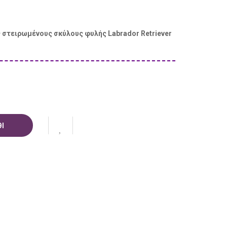
ς στειρωμένους σκύλους φυλής Labrador Retriever
Ι