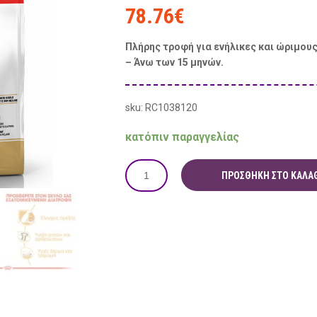
78.76
€
Πλήρης τροφή για ενήλικες και ώριμου
– Άνω των 15 μηνών.
sku: RC1038120
κατόπιν παραγγελίας
ΠΡΟΣΘΉΚΗ ΣΤΟ ΚΑΛΆΘ