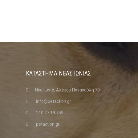
ΚΑΤΑΣΤΗΜΑ ΝΈΑΣ ΙΩΝΊΑΣ
Νέα Ιωνία, Αλέκου Παναγούλη 70
info@petaction.gr
210 27 19 759
petaction.gr