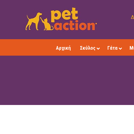
Δ
Αρχική
Σκύλος
Γάτα
Μ