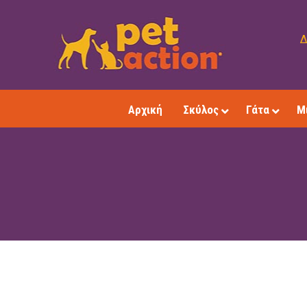
Δ
Αρχική
Σκύλος
Γάτα
Μ