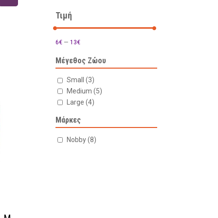
Τιμή
6€
—
13€
Μέγεθος Ζώου
Small
(3)
Medium
(5)
Large
(4)
Μάρκες
Nobby
(8)