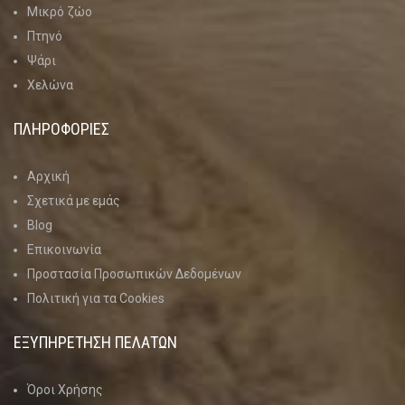
Μικρό ζώο
Πτηνό
Ψάρι
Χελώνα
ΠΛΗΡΟΦΟΡΙΕΣ
Αρχική
Σχετικά με εμάς
Blog
Επικοινωνία
Προστασία Προσωπικών Δεδομένων
Πολιτική για τα Cookies
ΕΞΥΠΗΡΕΤΗΣΗ ΠΕΛΑΤΩΝ
Όροι Χρήσης