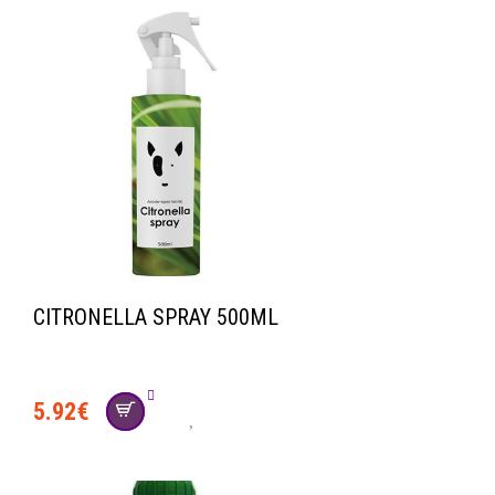
CITRONELLA SPRAY 500ML
5.92
€