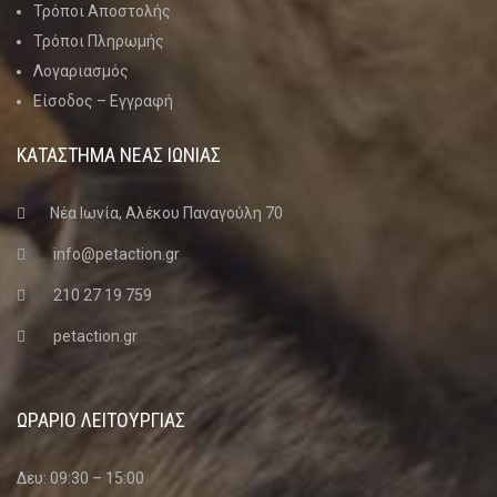
Τρόποι Αποστολής
Τρόποι Πληρωμής
Λογαριασμός
Είσοδος – Εγγραφή
ΚΑΤΑΣΤΗΜΑ ΝΈΑΣ ΙΩΝΊΑΣ
Νέα Ιωνία, Αλέκου Παναγούλη 70
info@petaction.gr
210 27 19 759
petaction.gr
ΩΡΑΡΙΟ ΛΕΙΤΟΥΡΓΙΑΣ
Δευ: 09:30 – 15:00