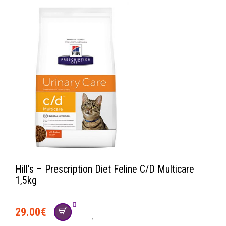
Hill’s – Prescription Diet Feline C/D Multicare
1,5kg
29.00
€