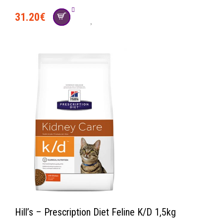
31.20
€
Hill’s – Prescription Diet Feline K/D 1,5kg