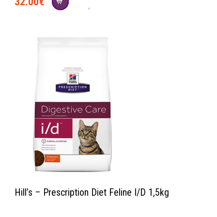
32.00
€
social
Hill’s – Prescription Diet Feline I/D 1,5kg