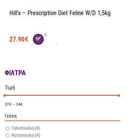
Hill’s – Prescription Diet Feline W/D 1,5kg
27.90
€
ΦΊΛΤΡΑ
Τιμή
27€
—
34€
Γεύση
Γαλοπούλα
(4)
Κοτόπουλο
(4)