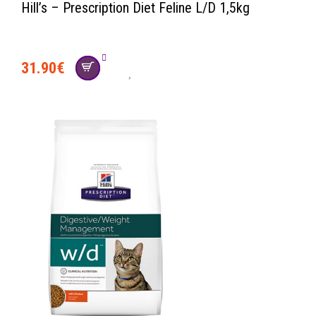
Hill’s – Prescription Diet Feline L/D 1,5kg
31.90
€