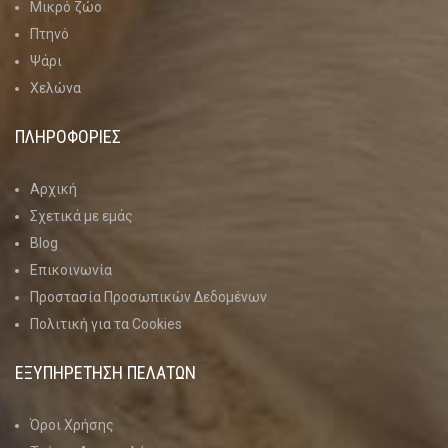
Μικρό ζώο
Πτηνό
Ψάρι
Χελώνα
ΠΛΗΡΟΦΟΡΙΕΣ
Αρχική
Σχετικά με εμάς
Blog
Επικοινωνία
Προστασία Προσωπικών Δεδομένων
Πολιτική για τα Cookies
social
ΕΞΥΠΗΡΕΤΗΣΗ ΠΕΛΑΤΩΝ
Όροι Χρήσης