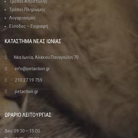
Τρόποι Αποστολής
Τρόποι Πληρωμής
Λογαριασμός
Είσοδος – Εγγραφή
ΚΑΤΑΣΤΗΜΑ ΝΈΑΣ ΙΩΝΊΑΣ
Νέα Ιωνία, Αλέκου Παναγούλη 70
info@petaction.gr
210 27 19 759
petaction.gr
ΩΡΑΡΙΟ ΛΕΙΤΟΥΡΓΙΑΣ
Δευ: 09:30 – 15:00