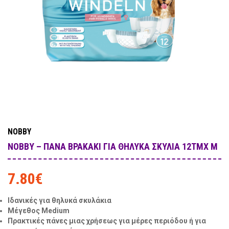
NOBBY
NOBBY – ΠΆΝΑ ΒΡΑΚΆΚΙ ΓΙΑ ΘΗΛΥΚΆ ΣΚΥΛΙΆ 12ΤΜΧ M
7.80
€
Ιδανικές για θηλυκά σκυλάκια
Μέγεθος Medium
Πρακτικές πάνες μιας χρήσεως για μέρες περιόδου ή για