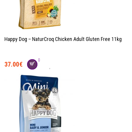
Happy Dog – NaturCroq Chicken Adult Gluten Free 11kg
37.00
€