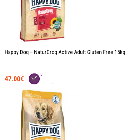
Happy Dog – NaturCroq Active Adult Gluten Free 15kg
47.00
€