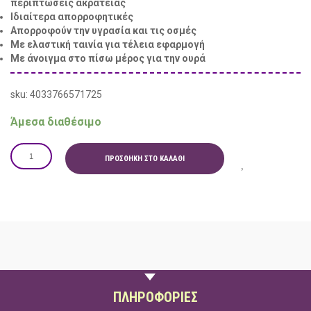
περιπτώσεις ακράτειας
Ιδιαίτερα απορροφητικές
Απορροφούν την υγρασία και τις οσμές
Με ελαστική ταινία για τέλεια εφαρμογή
Με άνοιγμα στο πίσω μέρος για την ουρά
sku: 4033766571725
Άμεσα διαθέσιμο
ΠΡΟΣΘΉΚΗ ΣΤΟ ΚΑΛΆΘΙ
ΠΕΡΙΓΡΑΦΗ
ΠΛΗΡΟΦΟΡΙΕΣ