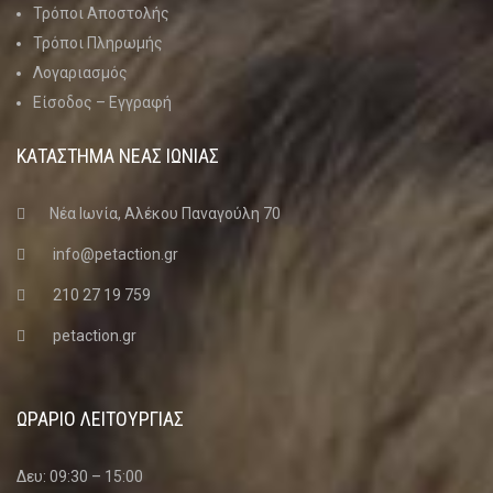
Τρόποι Αποστολής
Τρόποι Πληρωμής
Λογαριασμός
Είσοδος – Εγγραφή
ΚΑΤΑΣΤΗΜΑ ΝΈΑΣ ΙΩΝΊΑΣ
Νέα Ιωνία, Αλέκου Παναγούλη 70
info@petaction.gr
210 27 19 759
petaction.gr
ΩΡΑΡΙΟ ΛΕΙΤΟΥΡΓΙΑΣ
Δευ: 09:30 – 15:00