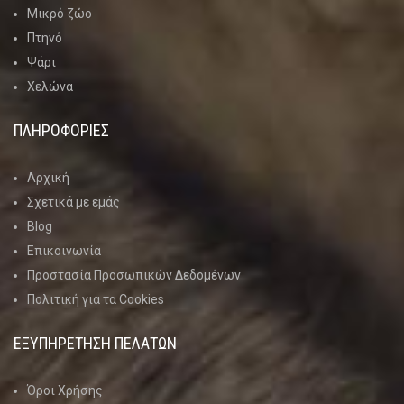
Μικρό ζώο
Πτηνό
Ψάρι
Χελώνα
ΠΛΗΡΟΦΟΡΙΕΣ
Αρχική
Σχετικά με εμάς
Blog
Επικοινωνία
Προστασία Προσωπικών Δεδομένων
Πολιτική για τα Cookies
ΕΞΥΠΗΡΕΤΗΣΗ ΠΕΛΑΤΩΝ
Όροι Χρήσης