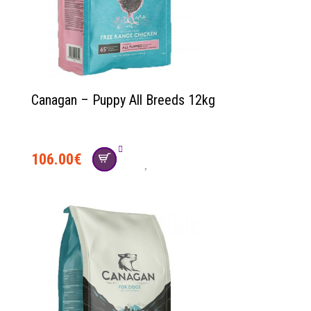
Canagan – Puppy All Breeds 12kg
106.00
€