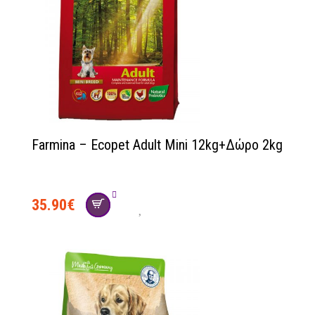
Farmina – Ecopet Adult Mini 12kg+Δώρο 2kg
35.90
€