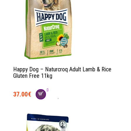
Happy Dog – Naturcroq Adult Lamb & Rice
Gluten Free 11kg
37.00
€