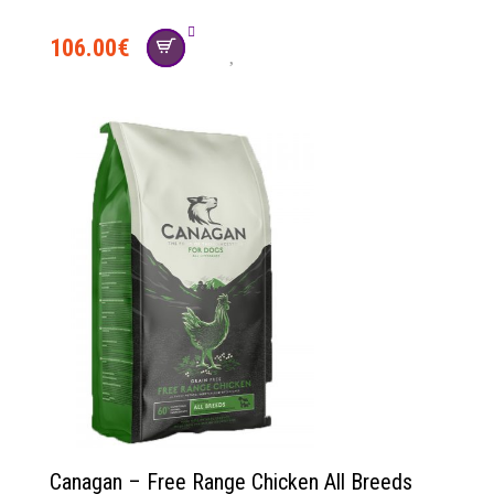
106.00
€
social
Canagan – Free Range Chicken All Breeds