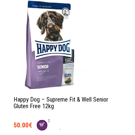
Happy Dog – Supreme Fit & Well Senior
Gluten Free 12kg
50.00
€