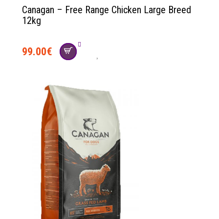
Canagan – Free Range Chicken Large Breed
12kg
99.00
€