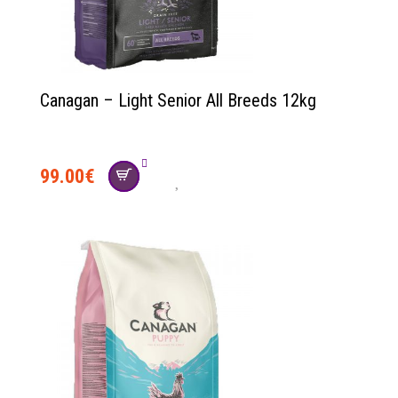
Canagan – Light Senior All Breeds 12kg
99.00
€