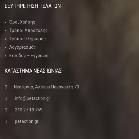
ΕΞΥΠΗΡΕΤΗΣΗ ΠΕΛΑΤΩΝ
Όροι Χρήσης
Τρόποι Αποστολής
Τρόποι Πληρωμής
Λογαριασμός
Είσοδος – Εγγραφή
ΚΑΤΑΣΤΗΜΑ ΝΈΑΣ ΙΩΝΊΑΣ
Νέα Ιωνία, Αλέκου Παναγούλη 70
info@petaction.gr
210 27 19 759
petaction.gr