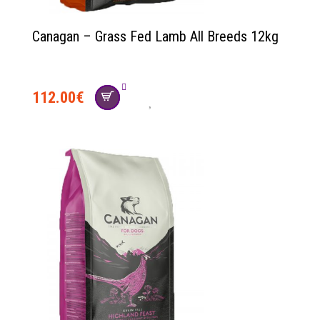
Canagan – Grass Fed Lamb All Breeds 12kg
112.00
€