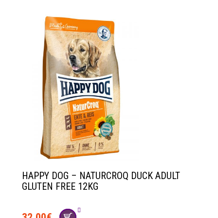
HAPPY DOG – NATURCROQ DUCK ADULT
GLUTEN FREE 12KG
32.00
€