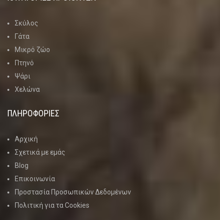
Σκύλος
Γάτα
Μικρό ζώο
Πτηνό
Ψάρι
Χελώνα
ΠΛΗΡΟΦΟΡΙΕΣ
Αρχική
Σχετικά με εμάς
Blog
Επικοινωνία
Προστασία Προσωπικών Δεδομένων
Πολιτική για τα Cookies