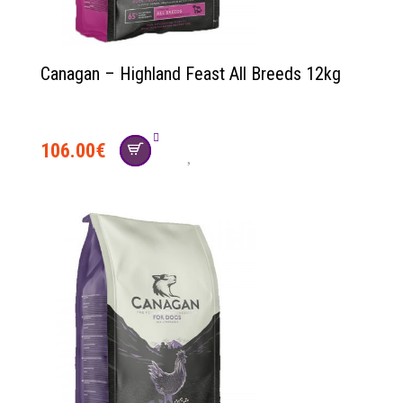
Canagan – Highland Feast All Breeds 12kg
106.00
€