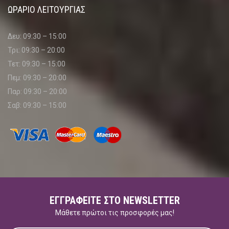
ΩΡΑΡΙΟ ΛΕΙΤΟΥΡΓΙΑΣ
Δευ: 09:30 – 15:00
Τρι: 09:30 – 20:00
Τετ: 09:30 – 15:00
Πεμ: 09:30 – 20:00
Παρ: 09:30 – 20:00
Σαβ: 09:30 – 15:00
ΕΓΓΡΑΦΕΊΤΕ ΣΤΟ NEWSLETTER
Μάθετε πρώτοι τις προσφορές μας!