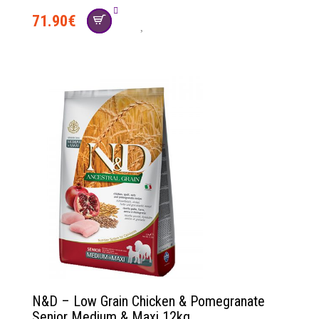
71.90
€
N&D – Low Grain Chicken & Pomegranate
Senior Medium & Maxi 12kg