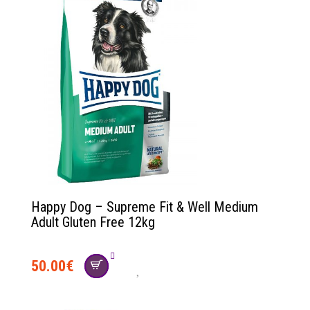
Happy Dog – Supreme Fit & Well Medium
Adult Gluten Free 12kg
50.00
€