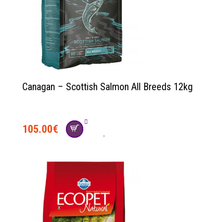
Canagan – Scottish Salmon All Breeds 12kg
105.00
€