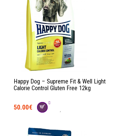
Happy Dog – Supreme Fit & Well Light
Calorie Control Gluten Free 12kg
50.00
€