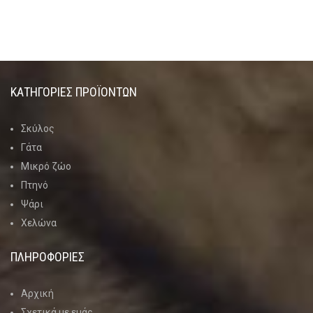
ΚΑΤΗΓΟΡΊΕΣ ΠΡΟΪΌΝΤΩΝ
Σκύλος
Γάτα
Μικρό ζώο
Πτηνό
Ψάρι
Χελώνα
ΠΛΗΡΟΦΟΡΙΕΣ
Αρχική
Σχετικά με εμάς