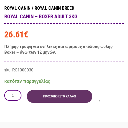
/
ROYAL CANIN
ROYAL CANIN BREED
ROYAL CANIN – BOXER ADULT 3KG
26.61
€
Πλήρης τροφή για ενήλικες και ώριμους σκύλους φυλής
Boxer – άνω των 12 μηνών.
sku: RC1000030
κατόπιν παραγγελίας
ΠΡΟΣΘΉΚΗ ΣΤΟ ΚΑΛΆΘΙ