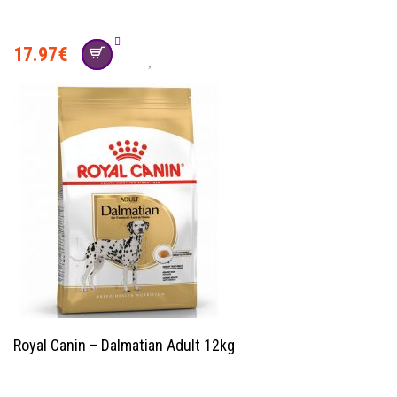
17.97
€
Royal Canin – Dalmatian Adult 12kg