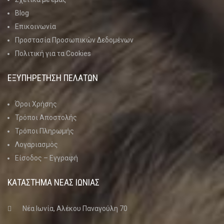
Blog
Επικοινωνία
Προστασία Προσωπικών Δεδομένων
Πολιτική για τα Cookies
ΕΞΥΠΗΡΕΤΗΣΗ ΠΕΛΑΤΩΝ
Όροι Χρήσης
Τρόποι Αποστολής
Τρόποι Πληρωμής
Λογαριασμός
Είσοδος – Εγγραφή
ΚΑΤΑΣΤΗΜΑ ΝΈΑΣ ΙΩΝΊΑΣ
Νέα Ιωνία, Αλέκου Παναγούλη 70