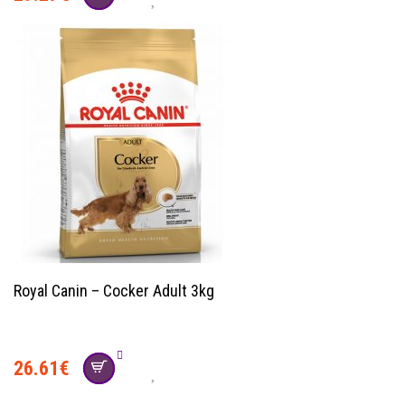
Royal Canin – Cocker Adult 3kg
26.61
€