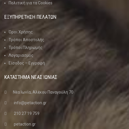
Πολιτική για τα Cookies
ΕΞΥΠΗΡΕΤΗΣΗ ΠΕΛΑΤΩΝ
Όροι Χρήσης
Τρόποι Αποστολής
Τρόποι Πληρωμής
Λογαριασμός
Είσοδος – Εγγραφή
ΚΑΤΑΣΤΗΜΑ ΝΈΑΣ ΙΩΝΊΑΣ
Νέα Ιωνία, Αλέκου Παναγούλη 70
info@petaction.gr
210 27 19 759
petaction.gr