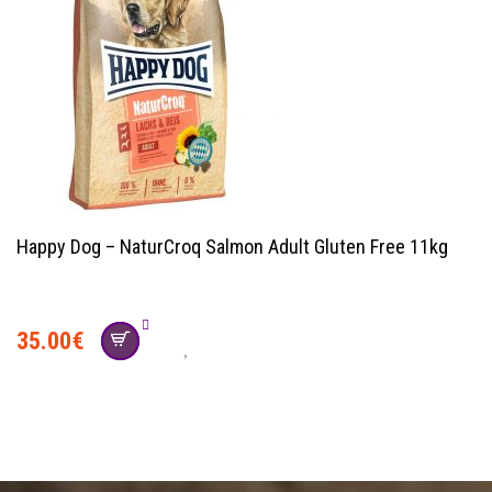
Happy Dog – NaturCroq Salmon Adult Gluten Free 11kg
35.00
€