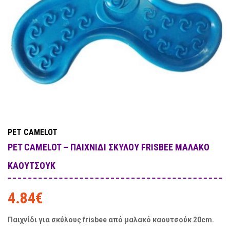
PET CAMELOT
PET CAMELOT – ΠΑΙΧΝΊΔΙ ΣΚΎΛΟΥ FRISBEE ΜΑΛΑΚΌ
ΚΑΟΥΤΣΟΎΚ
4.84
€
Παιχνίδι για σκύλους frisbee από μαλακό καουτσούκ 20cm.