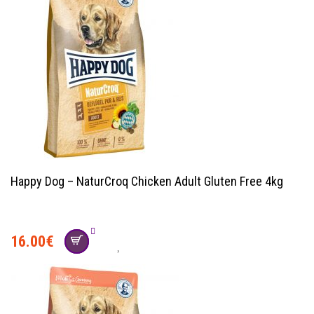
Happy Dog – NaturCroq Chicken Adult Gluten Free 4kg
16.00
€