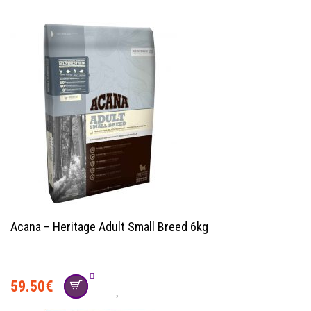
Acana – Heritage Adult Small Breed 6kg
social
59.50
€