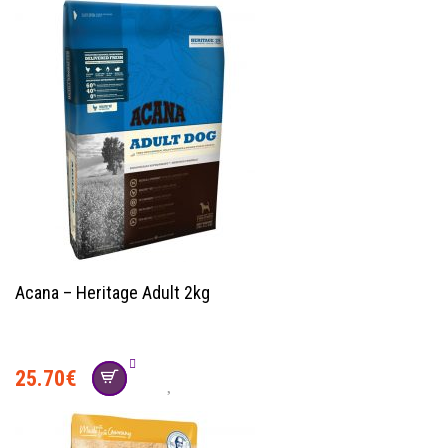
Acana – Heritage Adult 2kg
25.70
€