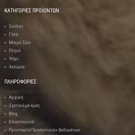
ΚΑΤΗΓΟΡΊΕΣ ΠΡΟΪΌΝΤΩΝ
Σκύλος
Γάτα
Μικρό ζώο
Πτηνό
Ψάρι
Χελώνα
ΠΛΗΡΟΦΟΡΙΕΣ
Αρχική
Σχετικά με εμάς
Blog
Επικοινωνία
Προστασία Προσωπικών Δεδομένων