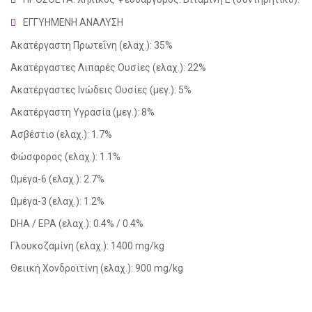
ΕΓΓΥΗΜΕΝΗ ΑΝΑΛΥΣΗ
Ακατέργαστη Πρωτεΐνη (ελαχ.): 35%
Ακατέργαστες Λιπαρές Ουσίες (ελαχ.): 22%
Ακατέργαστες Ινώδεις Ουσίες (μεγ.): 5%
Ακατέργαστη Υγρασία (μεγ.): 8%
Ασβέστιο (ελαχ.): 1.7%
Φώσφορος (ελαχ.): 1.1%
Ωμέγα-6 (ελαχ.): 2.7%
Ωμέγα-3 (ελαχ.): 1.2%
DHA / EPA (ελαχ.): 0.4% / 0.4%
Γλουκοζαμίνη (ελαχ.): 1400 mg/kg
Θειική Χονδροϊτίνη (ελαχ.): 900 mg/kg