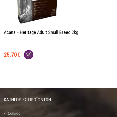
Acana – Heritage Adult Small Breed 2kg
25.70
€
ΚΑΤΗΓΟΡΊΕΣ ΠΡΟΪΌΝΤΩΝ
Σκύλος