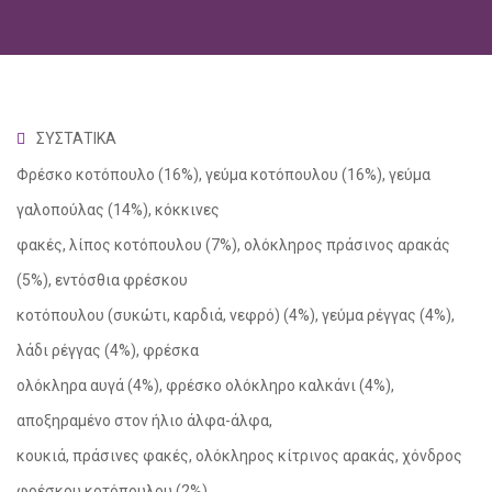
ΣΥΣΤΑΤΙΚΑ
Φρέσκο κοτόπουλο (16%), γεύμα κοτόπουλου (16%), γεύμα
γαλοπούλας (14%), κόκκινες
φακές, λίπος κοτόπουλου (7%), ολόκληρος πράσινος αρακάς
(5%), εντόσθια φρέσκου
κοτόπουλου (συκώτι, καρδιά, νεφρό) (4%), γεύμα ρέγγας (4%),
λάδι ρέγγας (4%), φρέσκα
social
ολόκληρα αυγά (4%), φρέσκο ολόκληρο καλκάνι (4%),
αποξηραμένο στον ήλιο άλφα-άλφα,
κουκιά, πράσινες φακές, ολόκληρος κίτρινος αρακάς, χόνδρος
φρέσκου κοτόπουλου (2%),