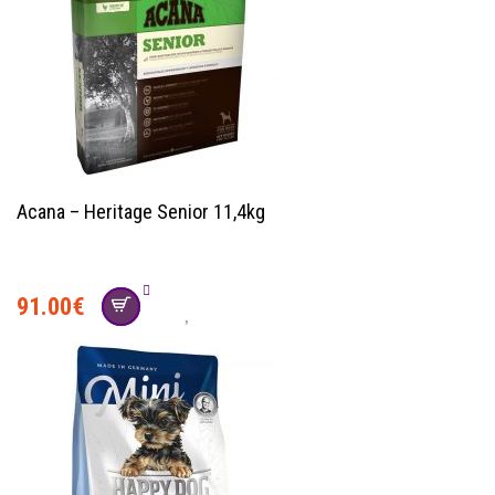
Acana – Heritage Senior 11,4kg
91.00
€