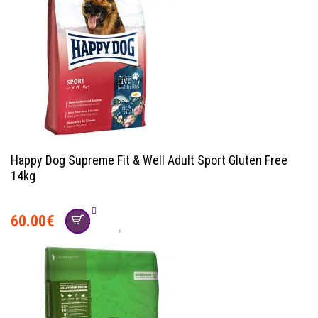
Happy Dog Supreme Fit & Well Adult Sport Gluten Free
14kg
60.00
€