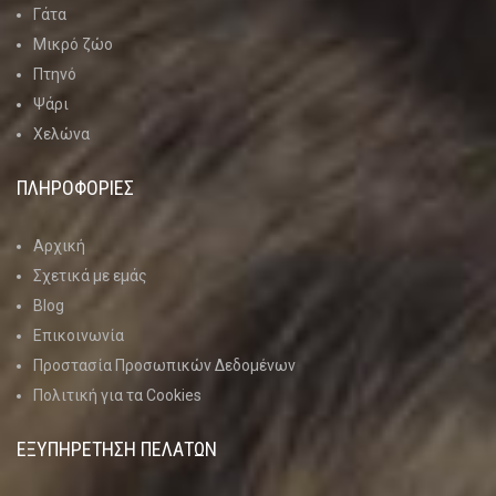
Γάτα
Μικρό ζώο
Πτηνό
Ψάρι
Χελώνα
ΠΛΗΡΟΦΟΡΙΕΣ
Αρχική
Σχετικά με εμάς
Blog
Επικοινωνία
Προστασία Προσωπικών Δεδομένων
Πολιτική για τα Cookies
ΕΞΥΠΗΡΕΤΗΣΗ ΠΕΛΑΤΩΝ