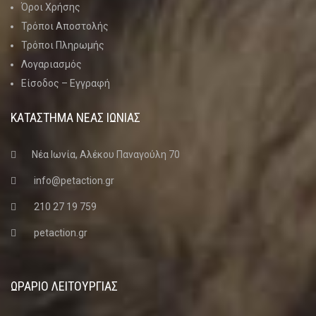
Όροι Χρήσης
Τρόποι Αποστολής
Τρόποι Πληρωμής
Λογαριασμός
Είσοδος – Εγγραφή
ΚΑΤΑΣΤΗΜΑ ΝΈΑΣ ΙΩΝΊΑΣ
Νέα Ιωνία, Αλέκου Παναγούλη 70
info@petaction.gr
210 27 19 759
petaction.gr
ΩΡΑΡΙΟ ΛΕΙΤΟΥΡΓΙΑΣ