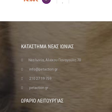
ΚΑΤΑΣΤΗΜΑ ΝΈΑΣ ΙΩΝΊΑΣ
Νέα Ιωνία, Αλέκου Παναγούλη 70
info@petaction.gr
210 27 19 759
petaction.gr
ΩΡΑΡΙΟ ΛΕΙΤΟΥΡΓΙΑΣ