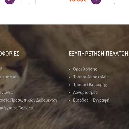
ΟΦΟΡΙΕΣ
ΕΞΥΠΗΡΕΤΗΣΗ ΠΕΛΑΤΩΝ
κή
Όροι Χρήσης
κά με εμάς
Τρόποι Αποστολής
Τρόποι Πληρωμής
ινωνία
Λογαριασμός
τασία Προσωπικών Δεδομένων
Είσοδος – Εγγραφή
ική για τα Cookies