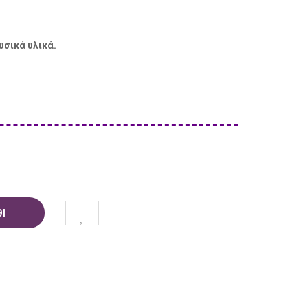
υσικά υλικά.
Ι