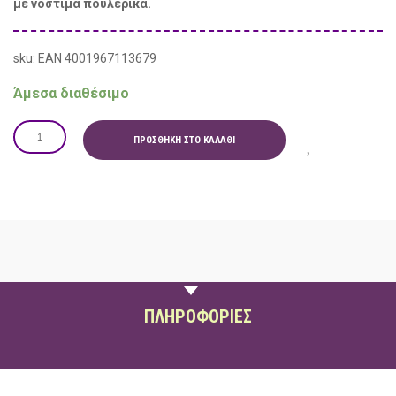
με νόστιμα πουλερικά.
sku: EAN 4001967113679
Άμεσα διαθέσιμο
ΠΡΟΣΘΉΚΗ ΣΤΟ ΚΑΛΆΘΙ
ΠΕΡΙΓΡΑΦΗ
ΠΛΗΡΟΦΟΡΙΕΣ