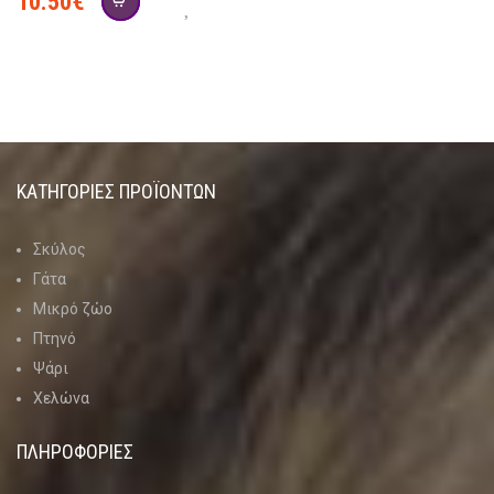
10.50
€
ΚΑΤΗΓΟΡΊΕΣ ΠΡΟΪΌΝΤΩΝ
Σκύλος
Γάτα
Μικρό ζώο
Πτηνό
Ψάρι
Χελώνα
ΠΛΗΡΟΦΟΡΙΕΣ