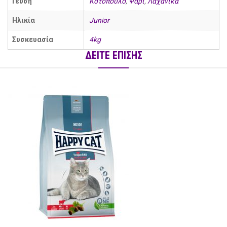
Γεύση
Κοτόπουλο
,
Ψάρι
,
Λαχανικά
Ηλικία
Junior
Συσκευασία
4kg
ΔΕΙΤΕ ΕΠΙΣΗΣ