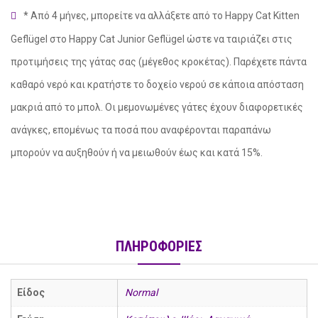
* Από 4 μήνες, μπορείτε να αλλάξετε από το Happy Cat Kitten
Geflügel στο Happy Cat Junior Geflügel ώστε να ταιριάζει στις
προτιμήσεις της γάτας σας (μέγεθος κροκέτας). Παρέχετε πάντα
καθαρό νερό και κρατήστε το δοχείο νερού σε κάποια απόσταση
μακριά από το μπολ. Οι μεμονωμένες γάτες έχουν διαφορετικές
ανάγκες, επομένως τα ποσά που αναφέρονται παραπάνω
μπορούν να αυξηθούν ή να μειωθούν έως και κατά 15%.
ΠΛΗΡΟΦΟΡΙΕΣ
Είδος
Normal