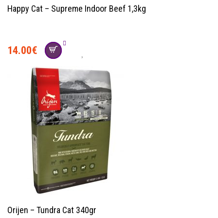
Happy Cat – Supreme Indoor Beef 1,3kg
14.00
€
Orijen – Tundra Cat 340gr