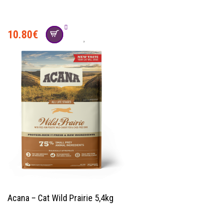
10.80
€
Acana – Cat Wild Prairie 5,4kg