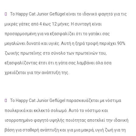
Το Happy Cat Junior Geflügel είναι το ιδανικό φαγητό για τις
μικρές γάτες από 4 έως 12 μήνες. Η συνταγή είναι
προσαρμοσμένη για να εξασφαλίζει ότι το γατάκι σας
μεγαλώνει δυνατό και υγιές. Αυτή η ξηρά τροφή περιέχει 90%
ζωικής πρωτεΐνης στο σύνολο των πρωτεϊνών του,
εξασφαλίζοντας έτσι ότι η γάτα σας λαμβάνει όλα όσα
χρειάζεται για την ανάπτυξη της.
social
Το Happy Cat Junior Geflügel παρασκευάζεται με νόστιμα
πουλερικά και εκλεκτό σολωμό. Αυτό το νόστιμο και
ισορροπημένο φαγητό υψηλής ποιότητας αποτελεί την ιδανική
βάση για σταθερή ανάπτυξη και για μια μακρά, υγιή ζωή για τη