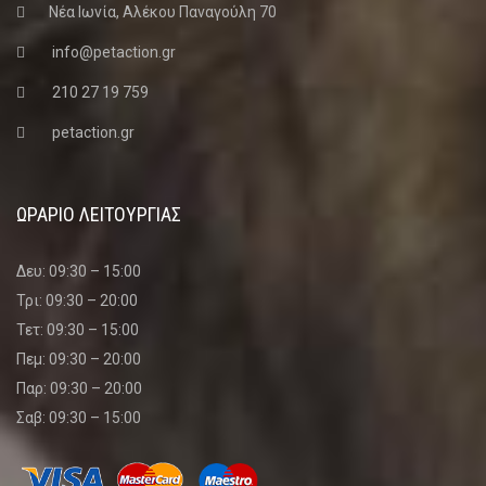
Νέα Ιωνία, Αλέκου Παναγούλη 70
info@petaction.gr
210 27 19 759
petaction.gr
ΩΡΑΡΙΟ ΛΕΙΤΟΥΡΓΙΑΣ
Δευ: 09:30 – 15:00
Τρι: 09:30 – 20:00
Τετ: 09:30 – 15:00
Πεμ: 09:30 – 20:00
Παρ: 09:30 – 20:00
Σαβ: 09:30 – 15:00