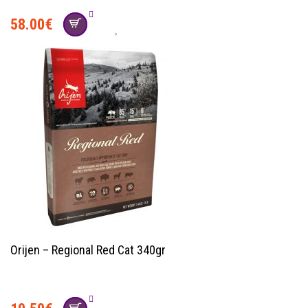
58.00
€
Orijen – Regional Red Cat 340gr