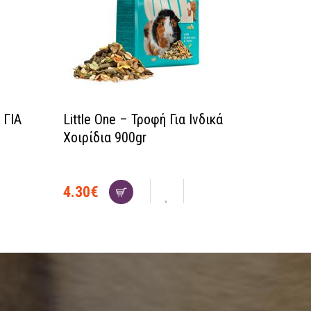
 ΓΙΑ
Little One – Τροφή Για Ινδικά
Χοιρίδια 900gr
4.30
€