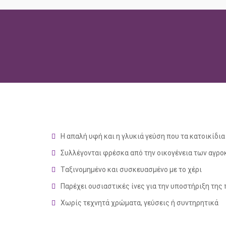
Η απαλή υφή και η γλυκιά γεύση που τα κατοικίδι
Συλλέγονται φρέσκα από την οικογένεια των αγρ
Tαξινομημένο και συσκευασμένο με το χέρι
Παρέχει ουσιαστικές ίνες για την υποστήριξη της 
Χωρίς τεχνητά χρώματα, γεύσεις ή συντηρητικά