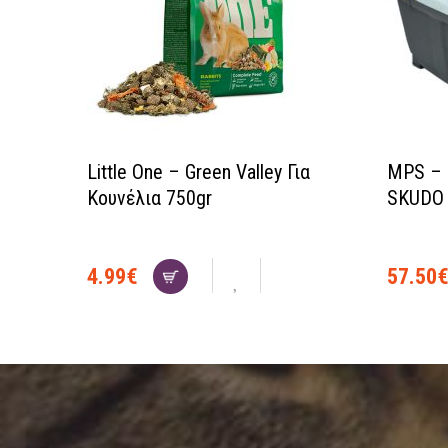
Little One – Green Valley Για
MPS – 
Κουνέλια 750gr
SKUDO 
4.99
€
57.50