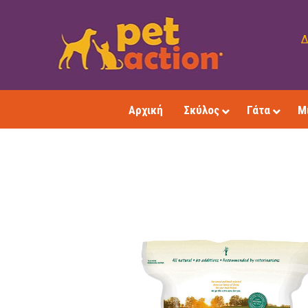
Δ
Αρχική
Σκύλος
Γάτα
Μ