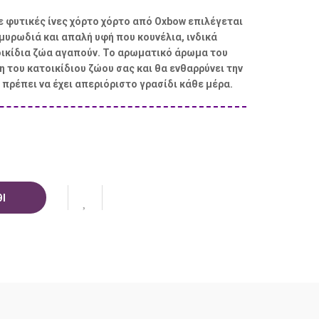
 φυτικές ίνες χόρτο χόρτο από Oxbow επιλέγεται
 μυρωδιά και απαλή υφή που κουνέλια, ινδικά
τοικίδια ζώα αγαπούν. Το αρωματικό άρωμα του
η του κατοικίδιου ζώου σας και θα ενθαρρύνει την
πρέπει να έχει απεριόριστο γρασίδι κάθε μέρα.
Ι