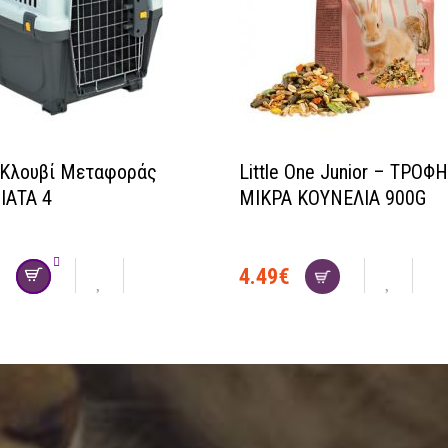
Κλουβί Μεταφοράς
Little One Junior – ΤΡΟΦΗ
ΙΑΤΑ 4
ΜΙΚΡΑ ΚΟΥΝΕΛΙΑ 900G
€
4.49
€