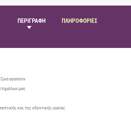
ΠΕΡΙΓΡΑΦΗ
ΠΛΗΡΟΦΟΡΙΕΣ
α ζώα αγαπούν
οκτημάτων μας
πεπτικής και της οδοντικής υγείας