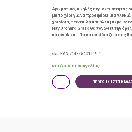
Αρωματικό, υψηλής περιεκτικότητας σε
με το χέρι για να προσφέρει μια γλυκιά
χοιρίδια, τσιντσιλά και άλλα μικρά κα
Hay Orchard Grass θα τονώσει την όρεξ
κατανάλωση. Το κατοικίδιο ζώο σας θα 
sku: EAN 744845401119-1
κατόπιν παραγγελίας
ΠΡΟΣΘΉΚΗ ΣΤΟ ΚΑΛΆΘ