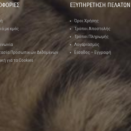
ΟΦΟΡΙΕΣ
ΕΞΥΠΗΡΕΤΗΣΗ ΠΕΛΑΤΩΝ
κή
Όροι Χρήσης
κά με εμάς
Τρόποι Αποστολής
Τρόποι Πληρωμής
ινωνία
Λογαριασμός
τασία Προσωπικών Δεδομένων
Είσοδος – Εγγραφή
ική για τα Cookies