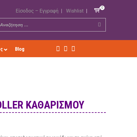
0
Είσοδος – Εγγραφή
Wishlist
ές
Blog
OLLER ΚΑΘΑΡΙΣΜΟΎ