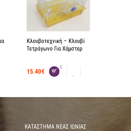
ια
Κλουβοτεχνική – Κλουβί
Τετράγωνο Για Χάμστερ
15.40
€
social
ΚΑΤΑΣΤΗΜΑ ΝΈΑΣ ΙΩΝΊΑΣ