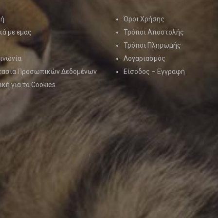
κή
Όροι Χρήσης
κά με εμάς
Τρόποι Αποστολής
Τρόποι Πληρωμής
ινωνία
Λογαριασμός
τασία Προσωπικών Δεδομένων
Είσοδος – Εγγραφή
ική για τα Cookies