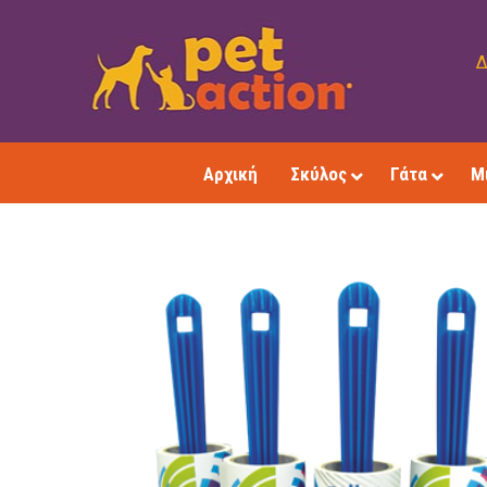
Δ
Αρχική
Σκύλος
Γάτα
Μ