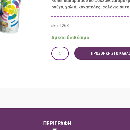
Roller καθαρισμού 60 Φύλλων. Απομακρ
ρούχα, χαλιά, καναπέδες, σαλόνια αυτο
sku: 1268
Άμεσα διαθέσιμο
ΠΡΟΣΘΉΚΗ ΣΤΟ ΚΑΛΆΘ
ΠΕΡΙΓΡΑΦΗ