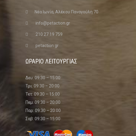
Νέα Ιωνία, Αλέκου Παναγούλη 70
info@petaction.gr
210 27 19 759
petaction.gr
ΩΡΑΡΙΟ ΛΕΙΤΟΥΡΓΙΑΣ
Δευ: 09:30 – 15:00
Τρι: 09:30 – 20:00
Τετ: 09:30 – 15:00
Πεμ: 09:30 – 20:00
Παρ: 09:30 – 20:00
Σαβ: 09:30 – 15:00