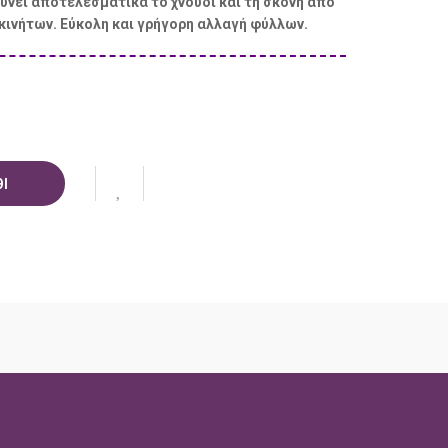
ύνει αποτελεσματικά το χνούδι και τη σκόνη από
κινήτων. Εύκολη και γρήγορη αλλαγή φύλλων.
Ι