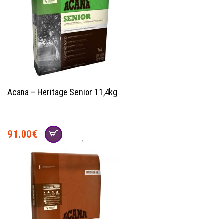
Acana – Heritage Senior 11,4kg
91.00
€