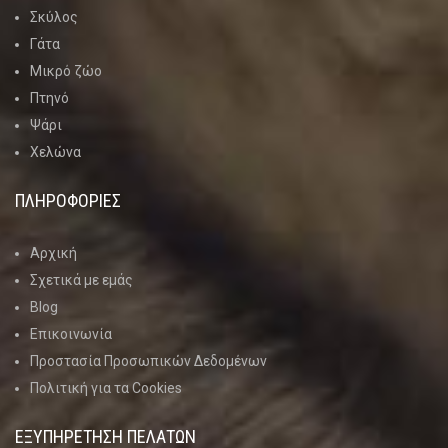
Σκύλος
Γάτα
Μικρό ζώο
Πτηνό
Ψάρι
Χελώνα
ΠΛΗΡΟΦΟΡΙΕΣ
Αρχική
Σχετικά με εμάς
Blog
Επικοινωνία
Προστασία Προσωπικών Δεδομένων
Πολιτική για τα Cookies
ΕΞΥΠΗΡΕΤΗΣΗ ΠΕΛΑΤΩΝ