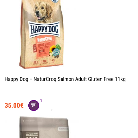
Happy Dog – NaturCroq Salmon Adult Gluten Free 11kg
35.00
€