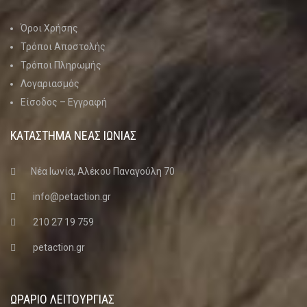
Όροι Χρήσης
Τρόποι Αποστολής
Τρόποι Πληρωμής
Λογαριασμός
Είσοδος – Εγγραφή
ΚΑΤΑΣΤΗΜΑ ΝΈΑΣ ΙΩΝΊΑΣ
Νέα Ιωνία, Αλέκου Παναγούλη 70
info@petaction.gr
210 27 19 759
petaction.gr
ΩΡΑΡΙΟ ΛΕΙΤΟΥΡΓΙΑΣ