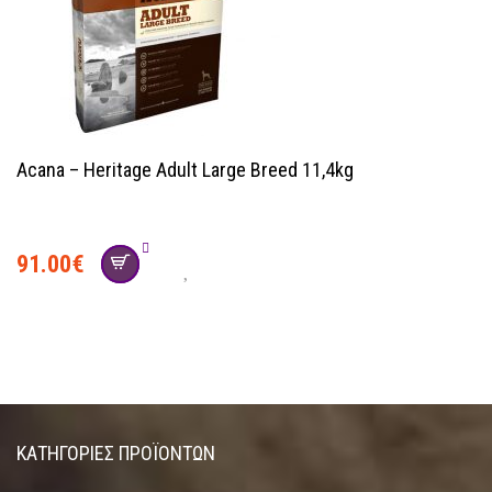
Acana – Heritage Adult Large Breed 11,4kg
91.00
€
ΚΑΤΗΓΟΡΊΕΣ ΠΡΟΪΌΝΤΩΝ