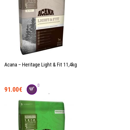
Acana – Heritage Light & Fit 11,4kg
91.00
€