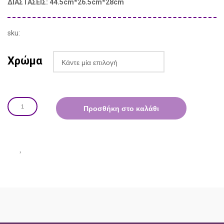
ΔΙΑΣΤΑΣΕΙΣ: 44.5cm*26.5cm*28cm
sku:
Χρώμα
Προσθήκη στο καλάθι
ΠΕΡΙΓΡΑΦΗ