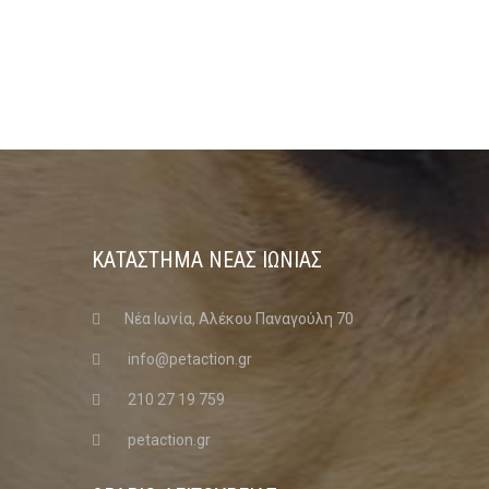
ΚΑΤΑΣΤΗΜΑ ΝΈΑΣ ΙΩΝΊΑΣ
Νέα Ιωνία, Αλέκου Παναγούλη 70
info@petaction.gr
210 27 19 759
petaction.gr