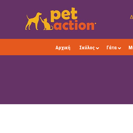
Δ
Αρχική
Σκύλος
Γάτα
Μ