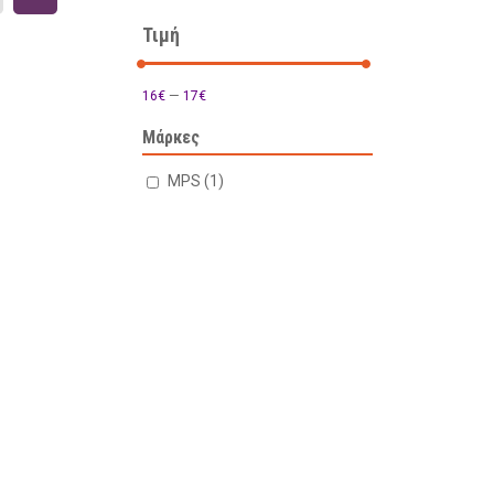
Τιμή
16€
—
17€
Μάρκες
MPS
(1)