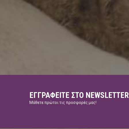
ΕΓΓΡΑΦΕΊΤΕ ΣΤΟ NEWSLETTER
Μάθετε πρώτοι τις προσφορές μας!