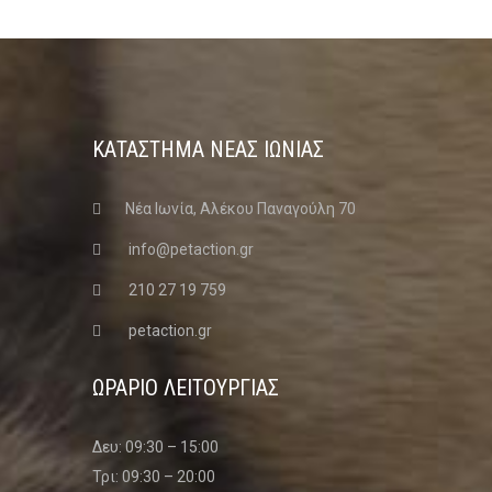
ΚΑΤΑΣΤΗΜΑ ΝΈΑΣ ΙΩΝΊΑΣ
Νέα Ιωνία, Αλέκου Παναγούλη 70
info@petaction.gr
210 27 19 759
petaction.gr
ΩΡΑΡΙΟ ΛΕΙΤΟΥΡΓΙΑΣ
Δευ: 09:30 – 15:00
Τρι: 09:30 – 20:00