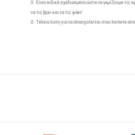
Είναι ειδικά σχεδιασμένα ώστε να γεμίζουμε τις 
να τις βρει και να τις φάει!
Τέλεια λύση για να απασχολείται όταν λείπετε από 