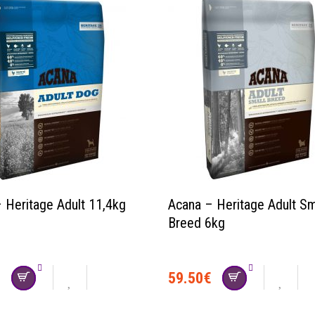
 Heritage Adult 11,4kg
Acana – Heritage Adult Sm
Breed 6kg
€
59.50
€