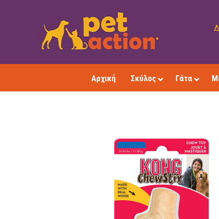
Δ
Αρχική
Σκύλος
Γάτα
Μ