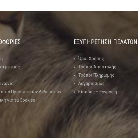
ΟΦΟΡΙΕΣ
ΕΞΥΠΗΡΕΤΗΣΗ ΠΕΛΑΤΩΝ
κή
Όροι Χρήσης
κά με εμάς
Τρόποι Αποστολής
Τρόποι Πληρωμής
ινωνία
Λογαριασμός
τασία Προσωπικών Δεδομένων
Είσοδος – Εγγραφή
ική για τα Cookies