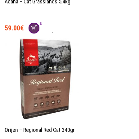
Acana – Cat Grasslands 5,4kg
59.00
€
Orijen – Regional Red Cat 340gr