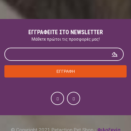
ΕΓΓΡΑΦΕΊΤΕ ΣΤΟ NEWSLETTER
Μάθετε πρώτοι τις προσφορές μας!
ΕΓΓΡΑΦΗ
© Copyright 2021 Petaction Pet Shop -
Φιλοξενία