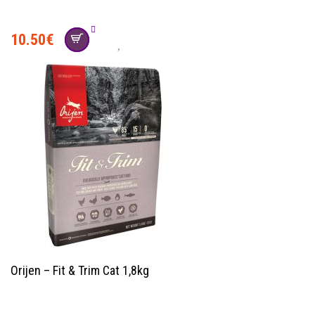
10.50
€
Orijen – Fit & Trim Cat 1,8kg