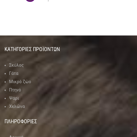
ΚΑΤΗΓΟΡΊΕΣ ΠΡΟΪΌΝΤΩΝ
Σκύλος
Γάτα
Μικρό ζώο
Πτηνό
Ψάρι
Χελώνα
ΠΛΗΡΟΦΟΡΙΕΣ