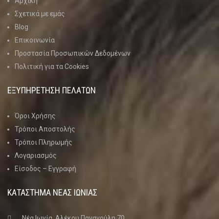
Αρχική
Σχετικά με εμάς
Blog
Επικοινωνία
Προστασία Προσωπικών Δεδομένων
Πολιτική για τα Cookies
ΕΞΥΠΗΡΕΤΗΣΗ ΠΕΛΑΤΩΝ
Όροι Χρήσης
Τρόποι Αποστολής
Τρόποι Πληρωμής
Λογαριασμός
Είσοδος – Εγγραφή
ΚΑΤΑΣΤΗΜΑ ΝΈΑΣ ΙΩΝΊΑΣ
Νέα Ιωνία, Αλέκου Παναγούλη 70