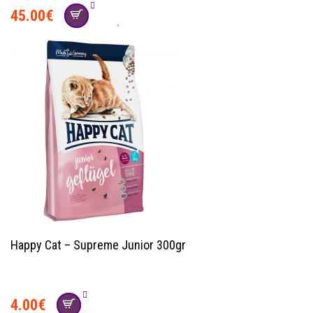
45.00
€
Happy Cat – Supreme Junior 300gr
4.00
€