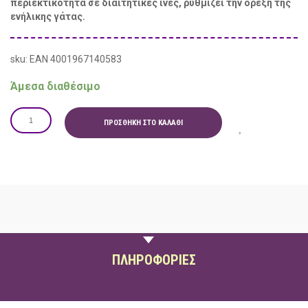
περιεκτικότητα σε διαιτητικές ίνες, ρυθμίζει την όρεξη της
ενήλικης γάτας.
sku: EAN 4001967140583
Άμεσα διαθέσιμο
ΠΡΟΣΘΉΚΗ ΣΤΟ ΚΑΛΆΘΙ
ΠΕΡΙΓΡΑΦΗ
ΠΛΗΡΟΦΟΡΙΕΣ