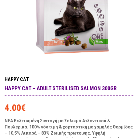
HAPPY CAT
HAPPY CAT – ADULT STERILISED SALMON 300GR
4.00
€
ΝΕΑ Βελτιωμένη Συνταγή με Σολωμό Ατλαντικού &
Πουλερικά. 100% νόστιμη & χορταστική με χαμηλές Θερμίδες
– 10,5% Λιπαρά – 83% Ζωικής πρωτεινης. Υψηλή