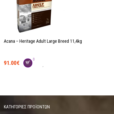
Acana – Heritage Adult Large Breed 11,4kg
91.00
€
ΚΑΤΗΓΟΡΊΕΣ ΠΡΟΪΌΝΤΩΝ