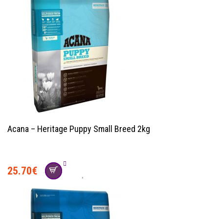
Acana – Heritage Puppy Small Breed 2kg
25.70
€