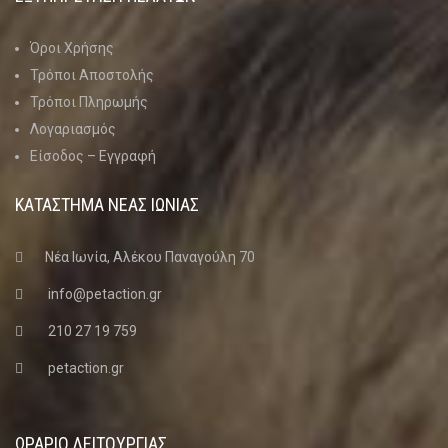
Όροι Χρήσης
Τρόποι Αποστολής
Τρόποι Πληρωμής
Λογαριασμός
Είσοδος – Εγγραφή
ΚΑΤΑΣΤΗΜΑ ΝΈΑΣ ΙΩΝΊΑΣ
Νέα Ιωνία, Αλέκου Παναγούλη 70
info@petaction.gr
210 27 19 759
petaction.gr
ΩΡΑΡΙΟ ΛΕΙΤΟΥΡΓΙΑΣ