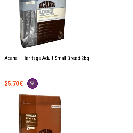
Acana – Heritage Adult Small Breed 2kg
25.70
€