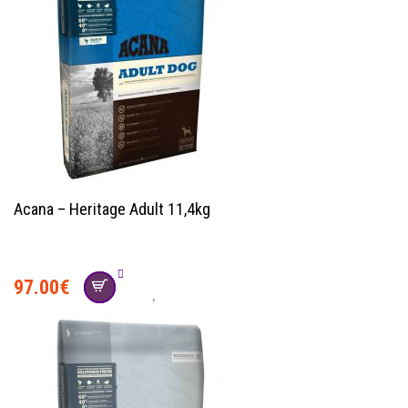
Acana – Heritage Adult 11,4kg
97.00
€