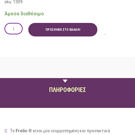
sku: 1309
Άμεσα διαθέσιμο
ΠΡΟΣΘΉΚΗ ΣΤΟ ΚΑΛΆΘΙ
ΠΕΡΙΓΡΑΦΗ
ΠΛΗΡΟΦΟΡΙΕΣ
Το
Frolic
®
είναι μία ισορροπημένη
και
προσεκτικά