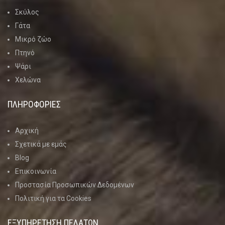
Σκύλος
Γάτα
Μικρό ζώο
Πτηνό
Ψάρι
Χελώνα
ΠΛΗΡΟΦΟΡΙΕΣ
Αρχική
Σχετικά με εμάς
Blog
Επικοινωνία
Προστασία Προσωπικών Δεδομένων
Πολιτική για τα Cookies
ΕΞΥΠΗΡΕΤΗΣΗ ΠΕΛΑΤΩΝ