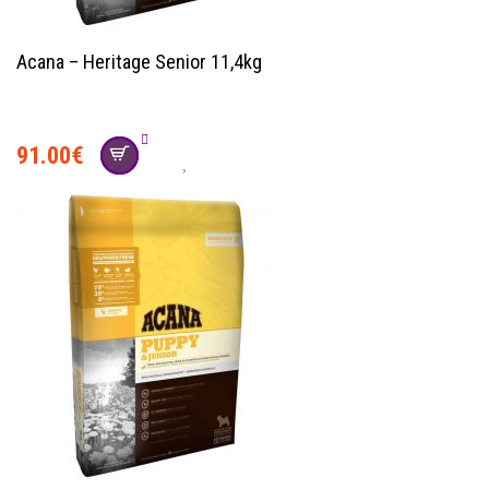
Acana – Heritage Senior 11,4kg
91.00
€