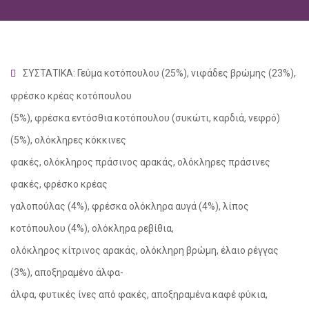
ΣΥΣΤΑΤΙΚΑ: Γεύμα κοτόπουλου (25%), νιφάδες βρώμης (23%),
φρέσκο κρέας κοτόπουλου
(5%), φρέσκα εντόσθια κοτόπουλου (συκώτι, καρδιά, νεφρό)
(5%), ολόκληρες κόκκινες
φακές, ολόκληρος πράσινος αρακάς, ολόκληρες πράσινες
φακές, φρέσκο κρέας
γαλοπούλας (4%), φρέσκα ολόκληρα αυγά (4%), λίπος
social
κοτόπουλου (4%), ολόκληρα ρεβίθια,
ολόκληρος κίτρινος αρακάς, ολόκληρη βρώμη, έλαιο ρέγγας
(3%), αποξηραμένο άλφα-
άλφα, φυτικές ίνες από φακές, αποξηραμένα καφέ φύκια,