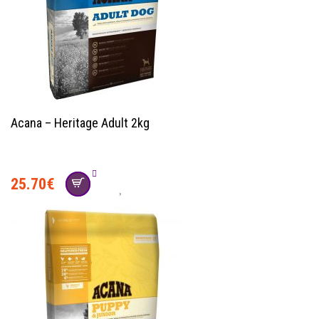
Acana – Heritage Adult 2kg
25.70
€