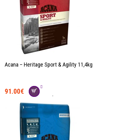
Acana – Heritage Sport & Agility 11,4kg
91.00
€