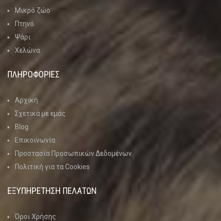
Μικρό ζώο
Πτηνό
Ψάρι
Χελώνα
ΠΛΗΡΟΦΟΡΙΕΣ
Αρχική
Σχετικά με εμάς
Blog
Επικοινωνία
Προστασία Προσωπικών Δεδομένων
Πολιτική για τα Cookies
ΕΞΥΠΗΡΕΤΗΣΗ ΠΕΛΑΤΩΝ
Όροι Χρήσης