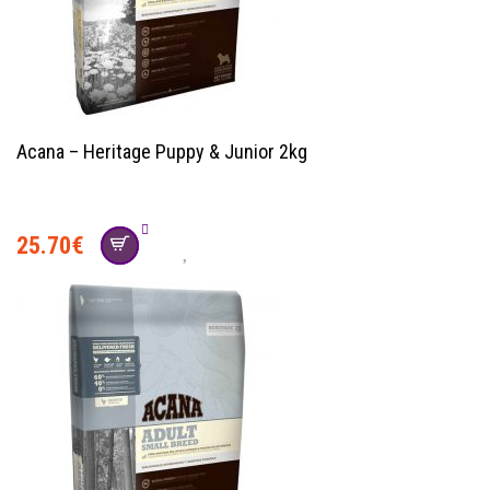
Acana – Heritage Puppy & Junior 2kg
25.70
€