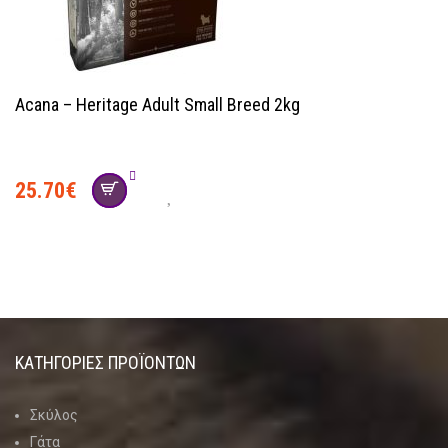
Acana – Heritage Adult Small Breed 2kg
25.70
€
ΚΑΤΗΓΟΡΊΕΣ ΠΡΟΪΌΝΤΩΝ
Σκύλος
Γάτα