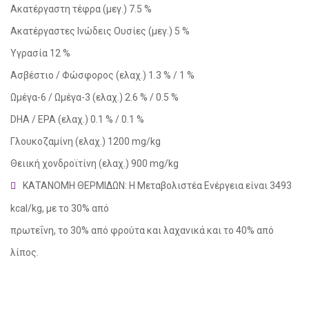
Ακατέργαστη τέφρα (μεγ.) 7.5 %
Ακατέργαστες Ινώδεις Ουσίες (μεγ.) 5 %
Υγρασία 12 %
Ασβέστιο / Φώσφορος (ελαχ.) 1.3 % / 1 %
Ωμέγα-6 / Ωμέγα-3 (ελαχ.) 2.6 % / 0.5 %
DHA / EPA (ελαχ.) 0.1 % / 0.1 %
Γλουκοζαμίνη (ελαχ.) 1200 mg/kg
Θειική χονδροϊτίνη (ελαχ.) 900 mg/kg
ΚΑΤΑΝΟΜΗ ΘΕΡΜΙΔΩΝ: Η Μεταβολιστέα Ενέργεια είναι 3493
kcal/kg, με το 30% από
πρωτεΐνη, το 30% από φρούτα και λαχανικά και το 40% από
λίπος.