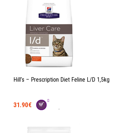
Hill’s – Prescription Diet Feline L/D 1,5kg
31.90
€