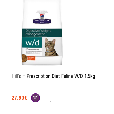
Hill’s – Prescription Diet Feline W/D 1,5kg
27.90
€