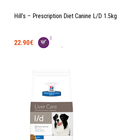
Hill’s – Prescription Diet Canine L/D 1.5kg
22.90
€