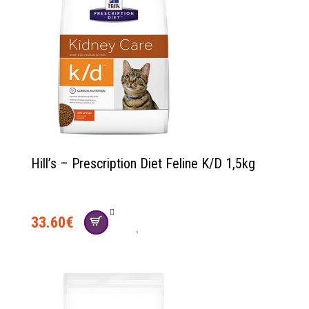
Hill’s – Prescription Diet Feline K/D 1,5kg
33.60
€