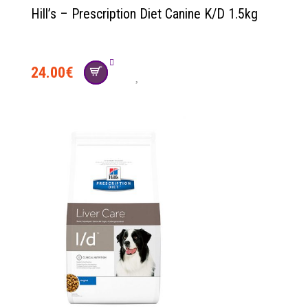
Hill’s – Prescription Diet Canine K/D 1.5kg
24.00
€