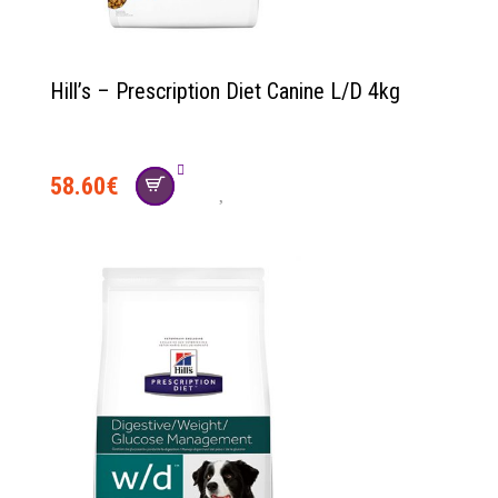
Hill’s – Prescription Diet Canine L/D 4kg
58.60
€