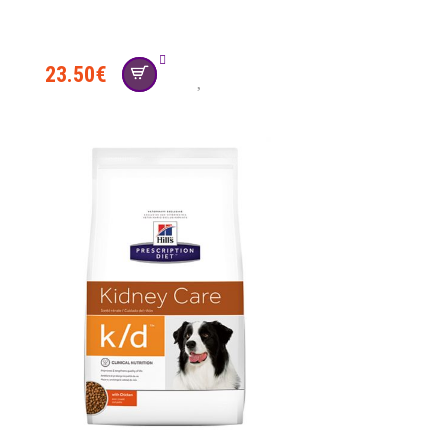
23.50
€