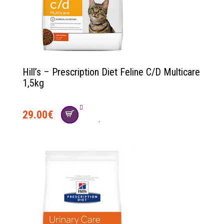
Hill’s – Prescription Diet Feline C/D Multicare
1,5kg
29.00
€