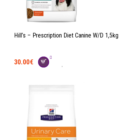
Hill’s – Prescription Diet Canine W/D 1,5kg
30.00
€