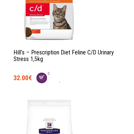
Hill’s – Prescription Diet Feline C/D Urinary
Stress 1,5kg
32.00
€