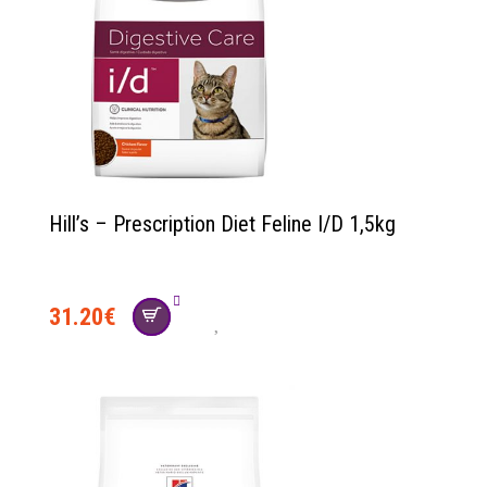
Hill’s – Prescription Diet Feline I/D 1,5kg
31.20
€