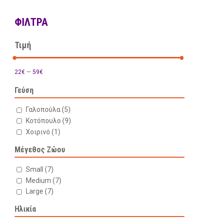
ΦΊΛΤΡΑ
Τιμή
22€
—
59€
Γεύση
Γαλοπούλα
(5)
Κοτόπουλο
(9)
Χοιρινό
(1)
Μέγεθος Ζώου
Small
(7)
Medium
(7)
Large
(7)
Ηλικία