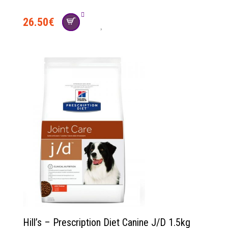
26.50
€
social
Hill’s – Prescription Diet Canine J/D 1.5kg