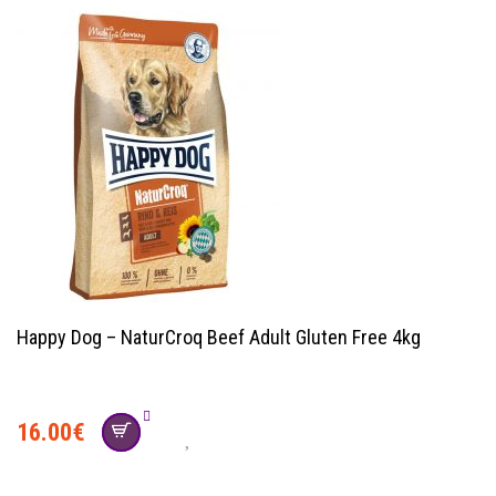
Happy Dog – NaturCroq Beef Adult Gluten Free 4kg
16.00
€