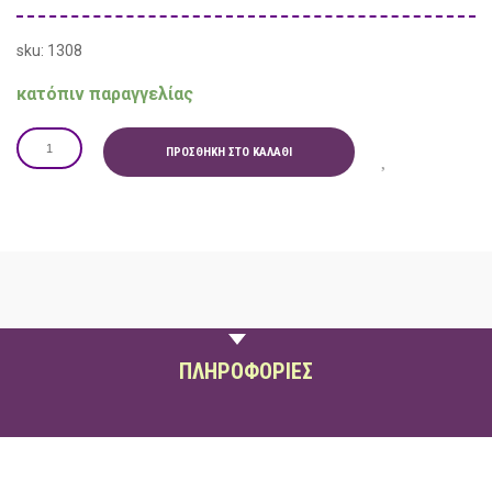
sku: 1308
κατόπιν παραγγελίας
ΠΡΟΣΘΉΚΗ ΣΤΟ ΚΑΛΆΘΙ
ΠΕΡΙΓΡΑΦΗ
ΠΛΗΡΟΦΟΡΙΕΣ