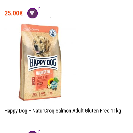
25.00
€
Happy Dog – NaturCroq Salmon Adult Gluten Free 11kg