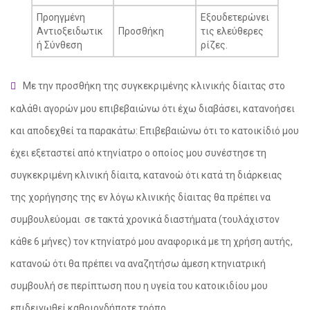
Προηγμένη
Εξουδετερώνει
Αντιοξειδωτικ
Προσθήκη
τις ελεύθερες
ή Σύνθεση
ρίζες.
Με την προσθήκη της συγκεκριμένης κλινικής δίαιτας στο
καλάθι αγορών μου επιβεβαιώνω ότι έχω διαβάσει, κατανοήσει
και αποδεχθεί τα παρακάτω: Επιβεβαιώνω ότι το κατοικίδιό μου
έχει εξεταστεί από κτηνίατρο ο οποίος μου συνέστησε τη
συγκεκριμένη κλινική δίαιτα, κατανοώ ότι κατά τη διάρκειας
της χορήγησης της εν λόγω κλινικής δίαιτας θα πρέπει να
συμβουλεύομαι σε τακτά χρονικά διαστήματα (τουλάχιστον
κάθε 6 μήνες) τον κτηνίατρό μου αναφορικά με τη χρήση αυτής,
κατανοώ ότι θα πρέπει να αναζητήσω άμεση κτηνιατρική
συμβουλή σε περίπτωση που η υγεία του κατοικιδίου μου
επιδεινωθεί καθοιονδήποτε τρόπο.