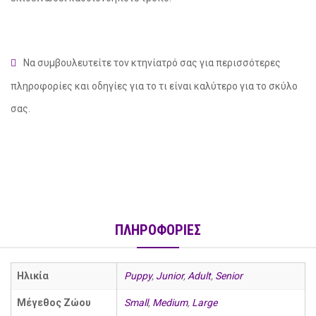
Να συμβουλευτείτε τον κτηνίατρό σας για περισσότερες
πληροφορίες και οδηγίες για το τι είναι καλύτερο για το σκύλο
σας.
ΠΛΗΡΟΦΟΡΙΕΣ
Ηλικία
Puppy
,
Junior
,
Adult
,
Senior
Μέγεθος Ζώου
Small
,
Medium
,
Large