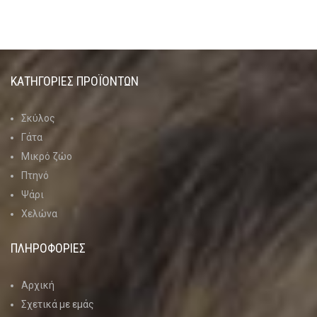
ΚΑΤΗΓΟΡΊΕΣ ΠΡΟΪΌΝΤΩΝ
Σκύλος
Γάτα
Μικρό ζώο
Πτηνό
Ψάρι
Χελώνα
ΠΛΗΡΟΦΟΡΙΕΣ
Αρχική
Σχετικά με εμάς