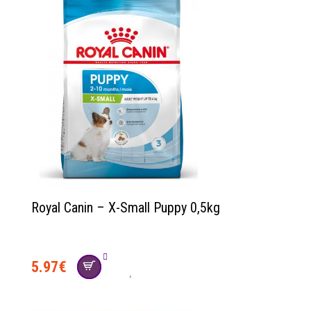
Royal Canin – X-Small Puppy 0,5kg
5.97
€