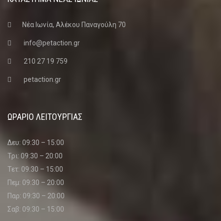
Νέα Ιωνία, Αλέκου Παναγούλη 70
info@petaction.gr
210 27 19 759
petaction.gr
ΩΡΑΡΙΟ ΛΕΙΤΟΥΡΓΙΑΣ
Δευ: 09:30 – 15:00
Τρι: 09:30 – 20:00
Τετ: 09:30 – 15:00
Πεμ: 09:30 – 20:00
Παρ: 09:30 – 20:00
Σαβ: 09:30 – 15:00