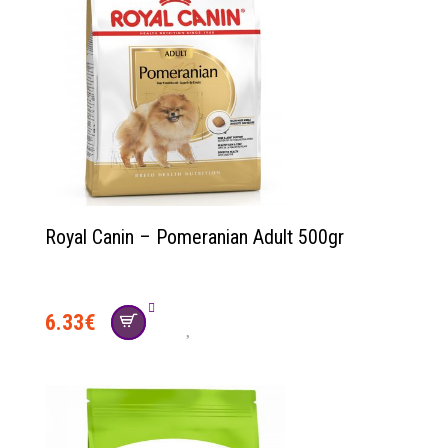
Royal Canin – Pomeranian Adult 500gr
6.33
€