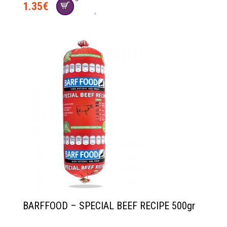
1.35
€
BARFFOOD – SPECIAL BEEF RECIPE 500gr