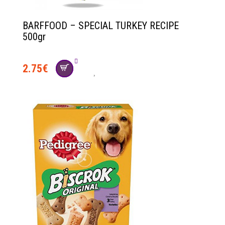
BARFFOOD – SPECIAL TURKEY RECIPE
500gr
2.75
€