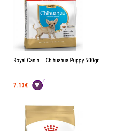
Royal Canin – Chihuahua Puppy 500gr
7.13
€