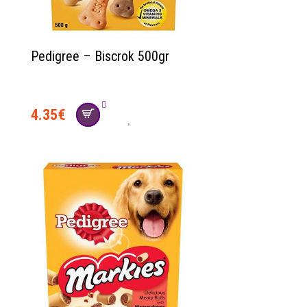
Pedigree – Biscrok 500gr
4.35
€