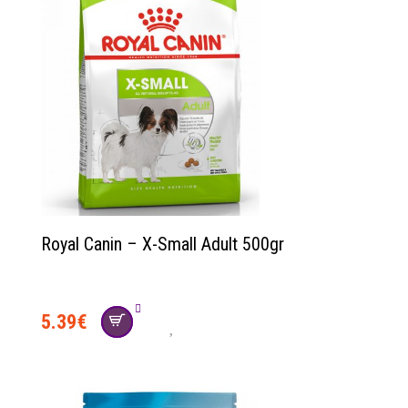
Royal Canin – X-Small Adult 500gr
5.39
€