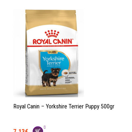
Royal Canin – Yorkshire Terrier Puppy 500gr
7.13
€