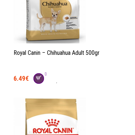
Royal Canin – Chihuahua Adult 500gr
6.49
€