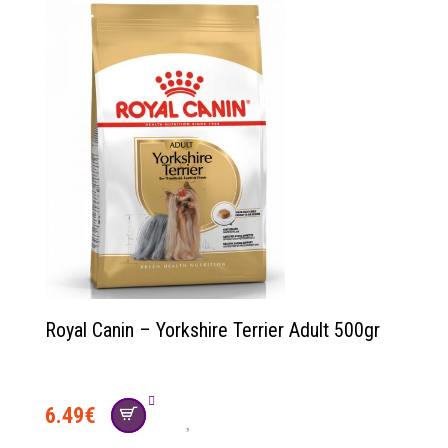
Royal Canin – Yorkshire Terrier Adult 500gr
6.49
€