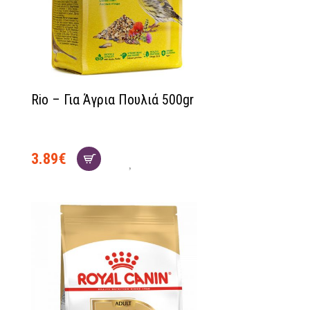
Rio – Για Άγρια Πουλιά 500gr
3.89
€