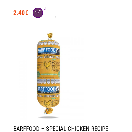
2.40
€
social
BARFFOOD – SPECIAL CHICKEN RECIPE