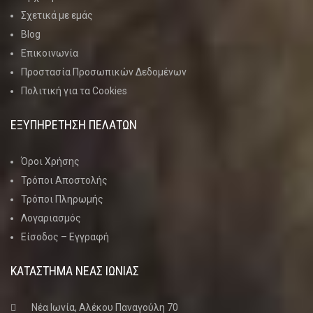
Σχετικά με εμάς
Blog
Επικοινωνία
Προστασία Προσωπικών Δεδομένων
Πολιτική για τα Cookies
ΕΞΥΠΗΡΕΤΗΣΗ ΠΕΛΑΤΩΝ
Όροι Χρήσης
Τρόποι Αποστολής
Τρόποι Πληρωμής
Λογαριασμός
Είσοδος – Εγγραφή
ΚΑΤΑΣΤΗΜΑ ΝΈΑΣ ΙΩΝΊΑΣ
Νέα Ιωνία, Αλέκου Παναγούλη 70