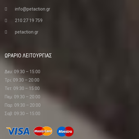
info@petaction.gr
210 27 19 759
petaction.gr
ΩΡΑΡΙΟ ΛΕΙΤΟΥΡΓΙΑΣ
Δευ: 09:30 – 15:00
Τρι: 09:30 – 20:00
Τετ: 09:30 – 15:00
Πεμ: 09:30 – 20:00
Παρ: 09:30 – 20:00
Σαβ: 09:30 – 15:00