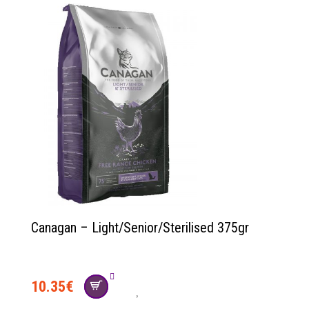
Canagan – Light/Senior/Sterilised 375gr
10.35
€