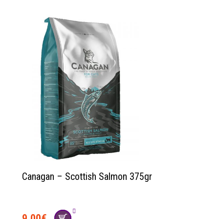
Canagan – Scottish Salmon 375gr
9.00
€