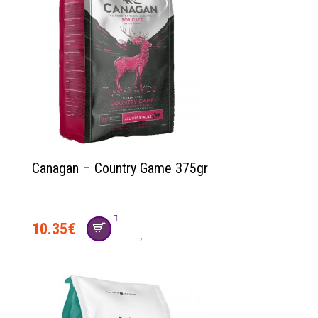
Canagan – Country Game 375gr
10.35
€