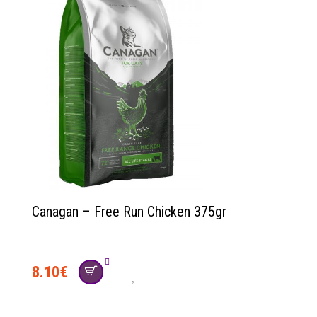
Canagan – Free Run Chicken 375gr
8.10
€