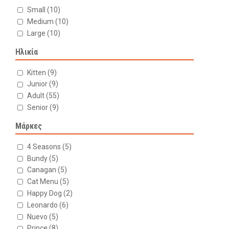
Small
(10)
Medium
(10)
Large
(10)
Ηλικία
Kitten
(9)
Junior
(9)
Adult
(55)
Senior
(9)
Μάρκες
4 Seasons
(5)
Bundy
(5)
Canagan
(5)
Cat Menu
(5)
Happy Dog
(2)
Leonardo
(6)
Nuevo
(5)
Prince
(8)