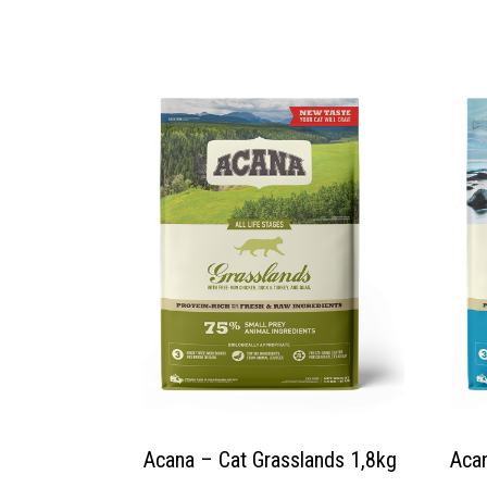
Acana – Cat Grasslands 1,8kg
Acan