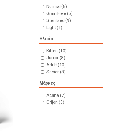
Normal
(8)
Grain Free
(5)
Sterilised
(9)
Light
(1)
Ηλικία
Kitten
(10)
Junior
(8)
Adult
(10)
Senior
(8)
Μάρκες
Acana
(7)
Orijen
(5)