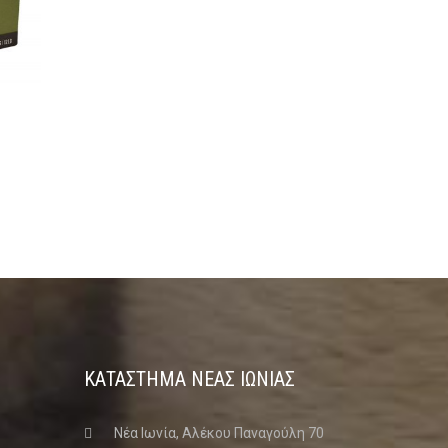
ΚΑΤΑΣΤΗΜΑ ΝΈΑΣ ΙΩΝΊΑΣ
Νέα Ιωνία, Αλέκου Παναγούλη 70