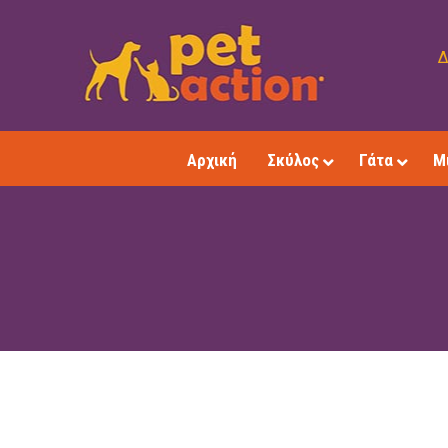
Δ
Αρχική
Σκύλος
Γάτα
Μ