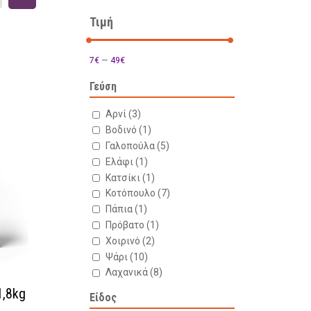
Τιμή
7€
—
49€
Γεύση
Αρνί
(3)
Βοδινό
(1)
Γαλοπούλα
(5)
Ελάφι
(1)
Κατσίκι
(1)
Κοτόπουλο
(7)
Πάπια
(1)
Πρόβατο
(1)
Χοιρινό
(2)
Ψάρι
(10)
Λαχανικά
(8)
1,8kg
Είδος