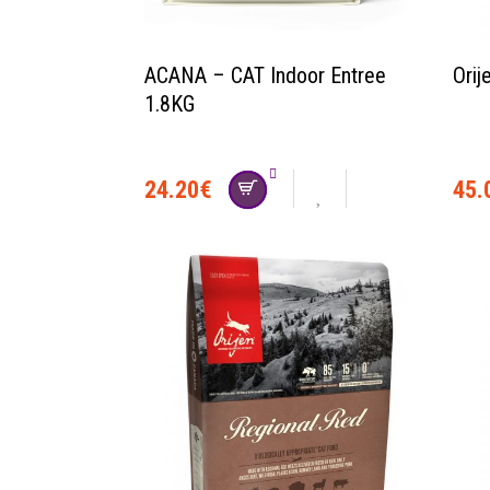
ACANA – CAT Indoor Entree
Orij
1.8KG
24.20
€
45.