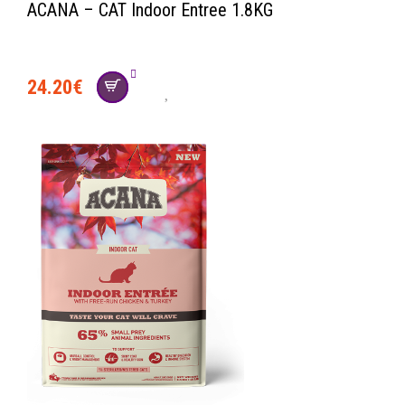
ACANA – CAT Indoor Entree 1.8KG
24.20
€