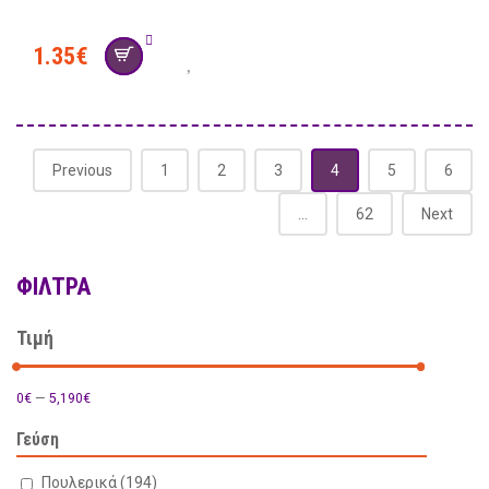
1.35
€
Previous
1
2
3
4
5
6
…
62
Next
ΦΊΛΤΡΑ
Τιμή
0€
—
5,190€
Γεύση
Πουλερικά
(194)