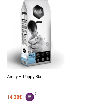
Amity – Puppy 3kg
14.30
€