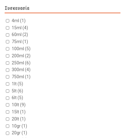
Συσκευασία
4ml
(1)
15ml
(4)
60ml
(2)
75ml
(1)
100ml
(5)
200ml
(2)
250ml
(6)
300ml
(4)
750ml
(1)
1lt
(5)
5lt
(6)
6lt
(5)
10lt
(9)
15lt
(1)
20lt
(1)
10gr
(1)
20gr
(1)