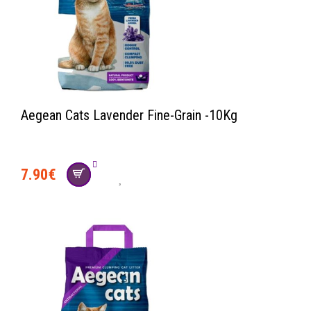
Aegean Cats Lavender Fine-Grain -10Kg
7.90
€