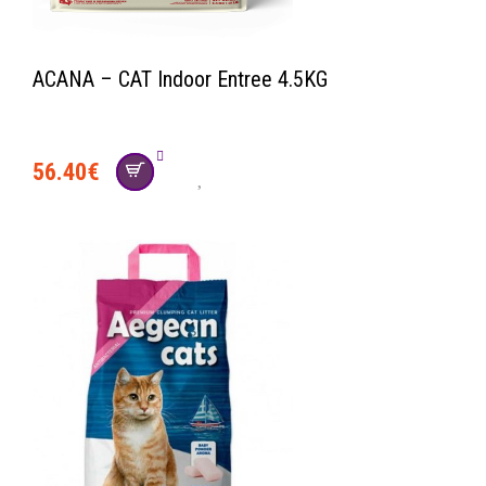
ACANA – CAT Indoor Entree 4.5KG
56.40
€