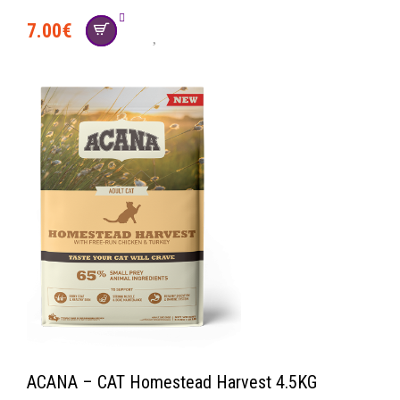
7.00
€
ACANA – CAT Homestead Harvest 4.5KG