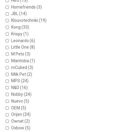
Hill's
(13)
Homefriends
(3)
JBL
(14)
Klouvotechniki
(19)
Kong
(33)
Krispy
(1)
Leonardo
(6)
Little One
(8)
M Pets
(3)
Manitoba
(1)
mCubed
(3)
Milk Pet
(2)
MPS
(24)
N&D
(16)
Nobby
(24)
Nuevo
(5)
OEM
(5)
Orijen
(24)
Ownat
(2)
Oxbow
(5)