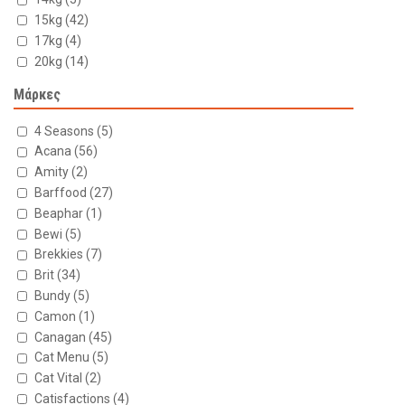
15kg
(42)
17kg
(4)
20kg
(14)
Μάρκες
4 Seasons
(5)
Acana
(56)
Amity
(2)
Barffood
(27)
Beaphar
(1)
Bewi
(5)
Brekkies
(7)
Brit
(34)
Bundy
(5)
Camon
(1)
Canagan
(45)
Cat Menu
(5)
Cat Vital
(2)
Catisfactions
(4)