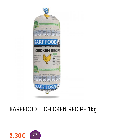
BARFFOOD – CHICKEN RECIPE 1kg
2.30
€