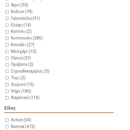
Αρνί
(93)
Βοδινό
(79)
Γαλοπούλα
(91)
Ελάφι
(14)
Κατσίκι
(2)
Κοτόπουλο
(286)
Κουνέλι
(27)
Μοσχάρι
(13)
Πάπια
(37)
Πρόβατο
(2)
Στρουθοκάμηλος
(5)
Τυρί
(2)
Χοιρινό
(15)
Ψάρι
(180)
Λαχανικά
(114)
Είδος
Active
(54)
Normal
(472)