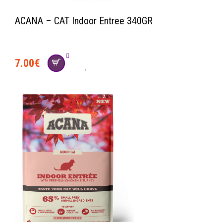
ACANA – CAT Indoor Entree 340GR
7.00
€