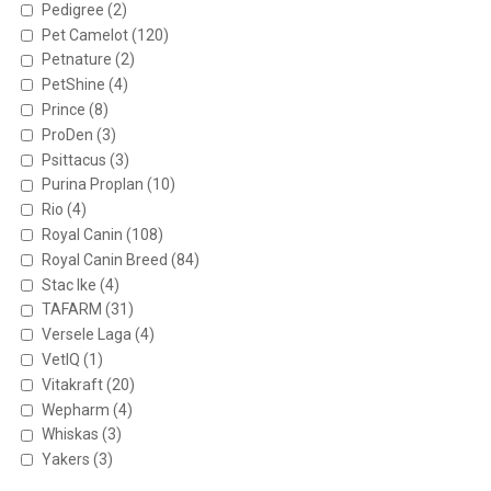
Pedigree
(2)
Pet Camelot
(120)
Petnature
(2)
PetShine
(4)
Prince
(8)
ProDen
(3)
Psittacus
(3)
Purina Proplan
(10)
Rio
(4)
Royal Canin
(108)
Royal Canin Breed
(84)
Stac Ike
(4)
TAFARM
(31)
Versele Laga
(4)
VetIQ
(1)
Vitakraft
(20)
Wepharm
(4)
Whiskas
(3)
Yakers
(3)