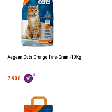
Aegean Cats Orange Fine-Grain -10Kg
7.90
€