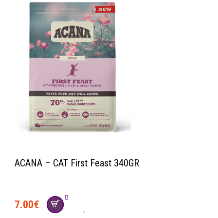
ACANA – CAT First Feast 340GR
7.00
€