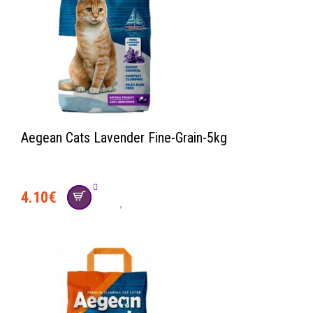
Aegean Cats Lavender Fine-Grain-5kg
4.10
€