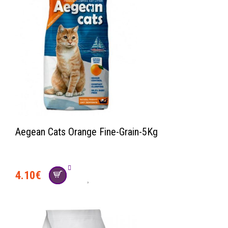
Aegean Cats Orange Fine-Grain-5Kg
4.10
€