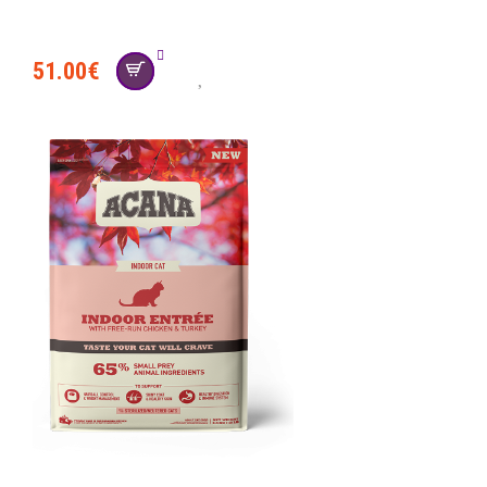
51.00
€