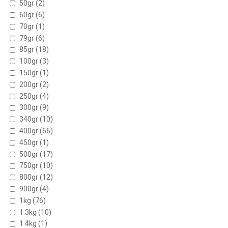
50gr
(2)
60gr
(6)
70gr
(1)
79gr
(6)
85gr
(18)
100gr
(3)
150gr
(1)
200gr
(2)
250gr
(4)
300gr
(9)
340gr
(10)
400gr
(66)
450gr
(1)
500gr
(17)
750gr
(10)
800gr
(12)
900gr
(4)
1kg
(76)
1.3kg
(10)
1.4kg
(1)