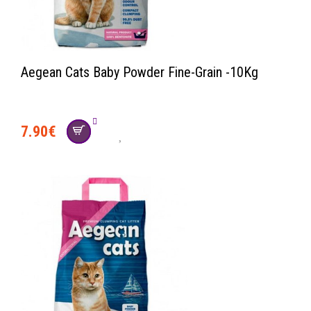
Aegean Cats Baby Powder Fine-Grain -10Kg
7.90
€