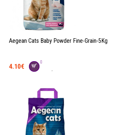
Aegean Cats Baby Powder Fine-Grain-5Kg
4.10
€