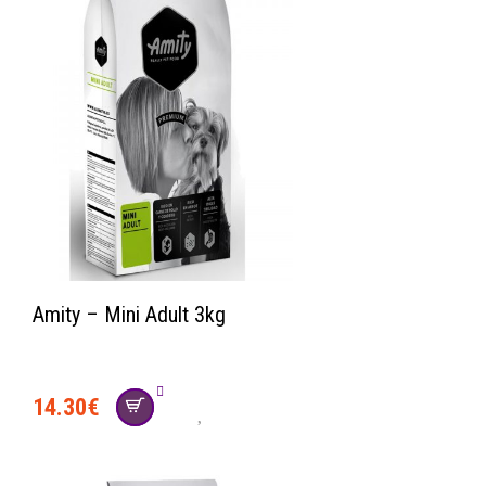
Amity – Mini Adult 3kg
14.30
€