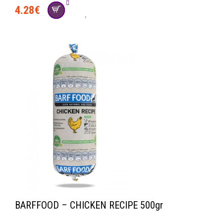
4.28
€
BARFFOOD – CHICKEN RECIPE 500gr