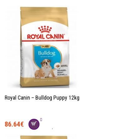
Royal Canin – Bulldog Puppy 12kg
86.64
€