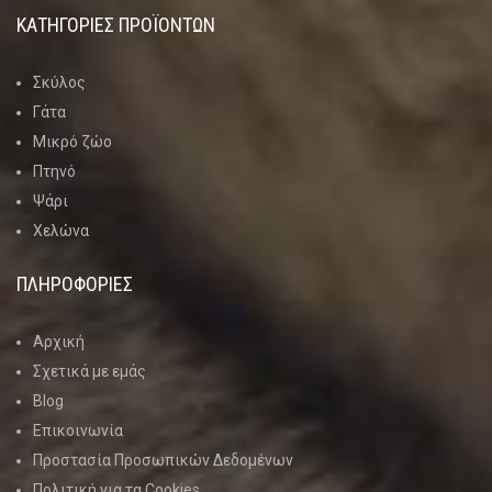
ΚΑΤΗΓΟΡΊΕΣ ΠΡΟΪΌΝΤΩΝ
Σκύλος
Γάτα
Μικρό ζώο
Πτηνό
Ψάρι
Χελώνα
ΠΛΗΡΟΦΟΡΙΕΣ
Αρχική
Σχετικά με εμάς
Blog
Επικοινωνία
Προστασία Προσωπικών Δεδομένων
Πολιτική για τα Cookies