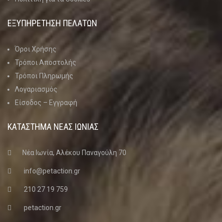
ΕΞΥΠΗΡΕΤΗΣΗ ΠΕΛΑΤΩΝ
Όροι Χρήσης
Τρόποι Αποστολής
Τρόποι Πληρωμής
Λογαριασμός
Είσοδος – Εγγραφή
ΚΑΤΑΣΤΗΜΑ ΝΈΑΣ ΙΩΝΊΑΣ
Νέα Ιωνία, Αλέκου Παναγούλη 70
info@petaction.gr
210 27 19 759
petaction.gr