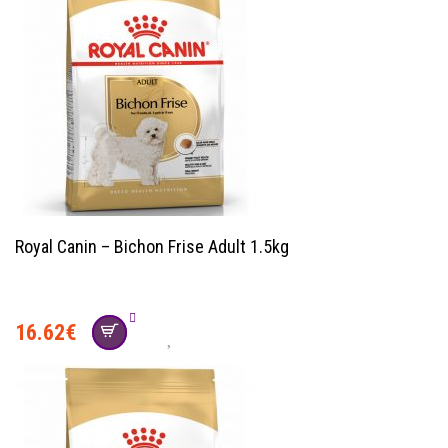
Royal Canin – Bichon Frise Adult 1.5kg
16.62
€