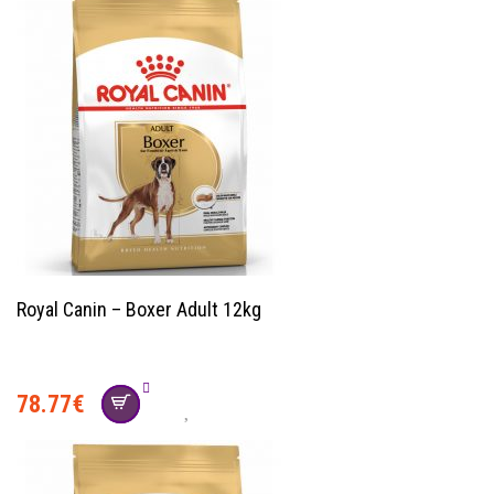
Royal Canin – Boxer Adult 12kg
78.77
€