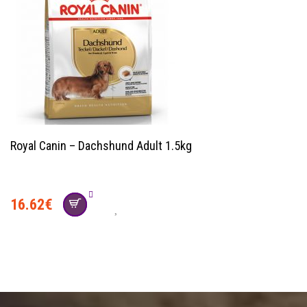
Royal Canin – Dachshund Adult 1.5kg
16.62
€