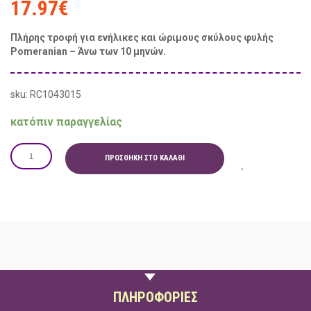
17.97
€
Πλήρης τροφή για ενήλικες και ώριμους σκύλους φυλής
Pomeranian – Άνω των 10 μηνών.
sku: RC1043015
κατόπιν παραγγελίας
ΠΡΟΣΘΉΚΗ ΣΤΟ ΚΑΛΆΘΙ
ΠΕΡΙΓΡΑΦΗ
ΠΛΗΡΟΦΟΡΙΕΣ