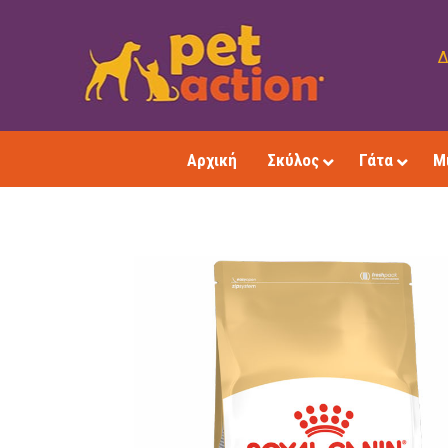
Δ
Αρχική
Σκύλος
Γάτα
Μ