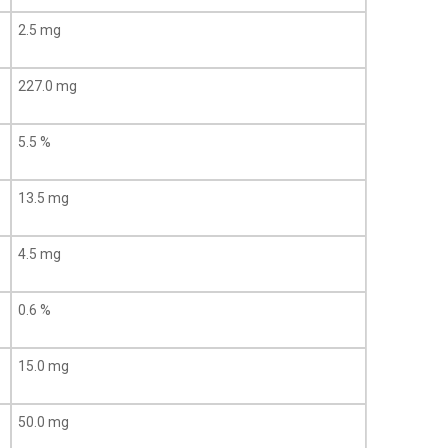
2.5 mg
227.0 mg
5.5 %
13.5 mg
4.5 mg
0.6 %
15.0 mg
50.0 mg