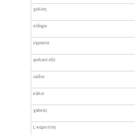
χολίνη
σίδηρο
υγρασία
φολικό οξύ
ιώδιο
κάλιο
χαλκός
L-καρνιτίνη