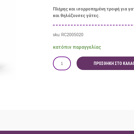
Πλήρης και ισορροπημένη τροφή για γα
και θηλάζουσες γάτες.
sku: RC2005020
κατόπιν παραγγελίας
ΠΡΟΣΘΉΚΗ ΣΤΟ ΚΑΛΆΘ