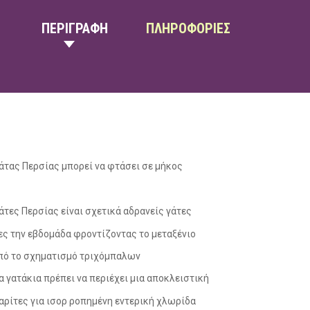
ΠΕΡΙΓΡΑΦΗ
ΠΛΗΡΟΦΟΡΙΕΣ
γάτας Περσίας μπορεί να φτάσει σε μήκος
άτες Περσίας είναι σχετικά αδρανείς γάτες
ες την εβδομάδα φροντίζοντας το μεταξένιο
από το σχηματισμό τριχόμπαλων
α γατάκια πρέπει να περιέχει μια αποκλειστική
ρίτες για ισορ ροπημένη εντερική χλωρίδα