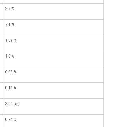
2.7 %
7.1 %
1.09 %
1.0 %
0.08 %
0.11 %
3.04 mg
0.84 %