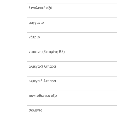
λινολεϊκό οξύ
μαγγάνιο
νάτριο
νιασίνη (βιταμίνη Β3)
ωμέγα-3 λιπαρά
ωμέγα 6-λιπαρά
παντοθενικό οξύ
σελήνιο