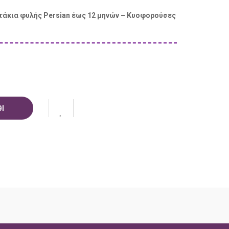
τάκια φυλής Persian έως 12 μηνών – Κυοφορούσες
Ι