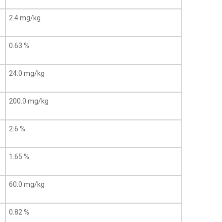
2.4 mg/kg
0.63 %
24.0 mg/kg
200.0 mg/kg
2.6 %
1.65 %
60.0 mg/kg
0.82 %