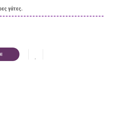
ρες γάτες.
Ι