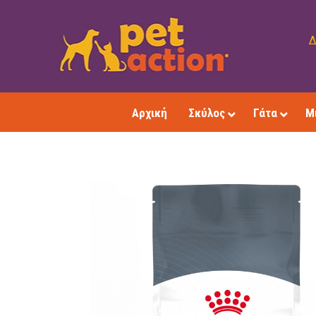
Δ
Αρχική
Σκύλος
Γάτα
Μ