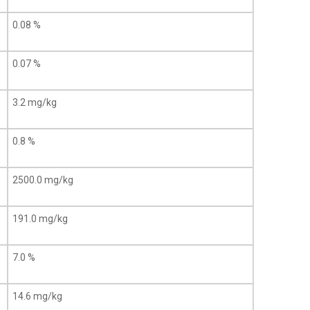
0.08 %
0.07 %
3.2 mg/kg
0.8 %
2500.0 mg/kg
191.0 mg/kg
7.0 %
14.6 mg/kg