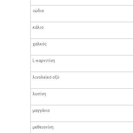
ιώδιο
κάλιο
χαλκός
L-καρνιτίνη
λινολεϊκό οξύ
λυσίνη
μαγγάνιο
μεθειονίνη