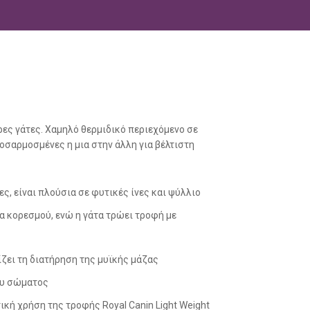
αρες γάτες. Χαμηλό θερμιδικό περιεχόμενο σε
σαρμοσμένες η μια στην άλλη για βέλτιστη
τες, είναι πλούσια σε φυτικές ίνες και ψύλλιο
α κορεσμού, ενώ η γάτα τρώει τροφή με
ζει τη διατήρηση της μυϊκής μάζας
του σώματος
κή χρήση της τροφής Royal Canin Light Weight