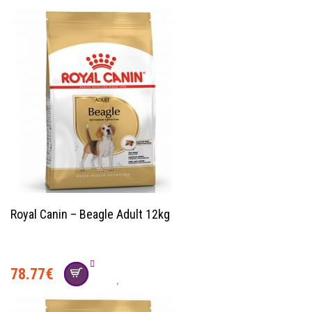
Royal Canin – Beagle Adult 12kg
78.77
€