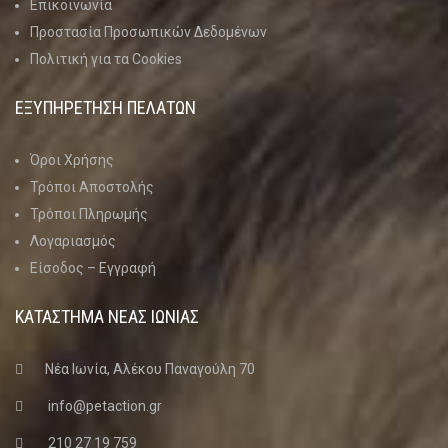
Επικοινωνία
Προστασία Προσωπικών Δεδομένων
Πολιτική για τα Cookies
ΕΞΥΠΗΡΕΤΗΣΗ ΠΕΛΑΤΩΝ
Όροι Χρήσης
Τρόποι Αποστολής
Τρόποι Πληρωμής
Λογαριασμός
Είσοδος – Εγγραφή
ΚΑΤΑΣΤΗΜΑ ΝΈΑΣ ΙΩΝΊΑΣ
Νέα Ιωνία, Αλέκου Παναγούλη 70
info@petaction.gr
210 27 19 759