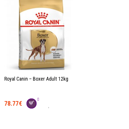
Royal Canin – Boxer Adult 12kg
78.77
€