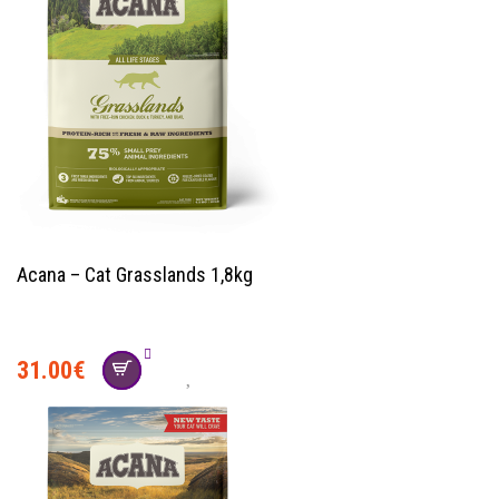
Acana – Cat Grasslands 1,8kg
31.00
€