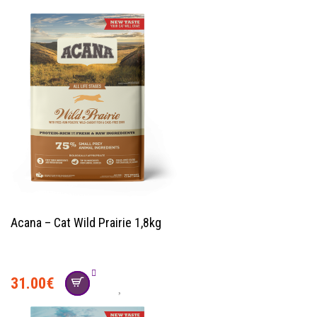
Acana – Cat Wild Prairie 1,8kg
31.00
€