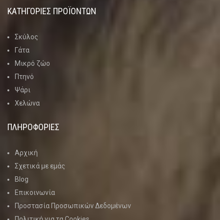
ΚΑΤΗΓΟΡΊΕΣ ΠΡΟΪΌΝΤΩΝ
Σκύλος
Γάτα
Μικρό ζώο
Πτηνό
Ψάρι
Χελώνα
ΠΛΗΡΟΦΟΡΙΕΣ
Αρχική
Σχετικά με εμάς
Blog
Επικοινωνία
Προστασία Προσωπικών Δεδομένων
Πολιτική για τα Cookies