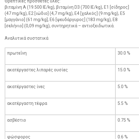
Θρεπτικές πρόσθετες ύλες:
βιταμίνη A (19.500 IE/kg), βιταμίνη D3 (700 IE/kg), E1 [σίδηρος]
(47 mg/kg), E2 [ιώδιο] (4,7 mg/kg), E4 [χαλκός] (9 mg/kg), E5
[μαγγάνιο] (61 mg/kg], E6 [ψευδάργυρος] (183 mg/kg), E8
[σελήνιο] (0,09 mg/kg), συντηρητικά – αντιοξειδωτικά.
Αναλυτικά συστατικά
πρωτεΐνη
30.0 %
ακατέργαστες λιπαρές ουσίες
15.0 %
ακατέργαστες ίνες
5.0 %
ακατέργαστη τέφρα
5.5 %
ασβέστιο
0.75 %
φώσφορος
0.6 %