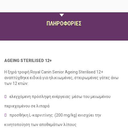
ΠΕΡΙΓΡΑΦΗ
ΠΛΗΡΟΦΟΡΙΕΣ
AGEING STERILISED 12+
Η ξηρά τροφή Royal Canin Senior Ageing Sterilised 12+
αναπτύχθηκε ειδικά για ηλικιωμένες, στειρωμένες γάτες άνω
των 12 ετών:
social
ελεγχόμενη πρόσληψη ενέργειας: μέσω του μειωμένου
περιεχομένου σε λιπαρά
προσθήκη L-καρνιτίνης: (200 mg/kg) ενισχύει την
κινητοποίηση των αποθεμάτων λίπους