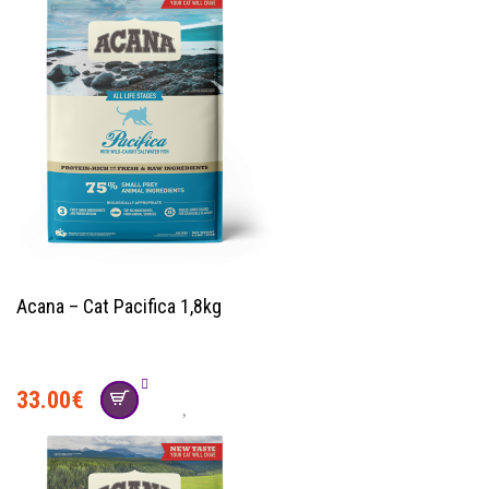
Acana – Cat Pacifica 1,8kg
33.00
€