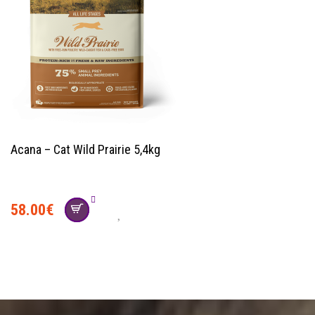
Acana – Cat Wild Prairie 5,4kg
58.00
€