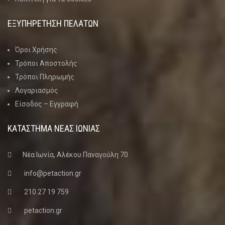
ΕΞΥΠΗΡΕΤΗΣΗ ΠΕΛΑΤΩΝ
Όροι Χρήσης
Τρόποι Αποστολής
Τρόποι Πληρωμής
Λογαριασμός
Είσοδος – Εγγραφή
ΚΑΤΑΣΤΗΜΑ ΝΈΑΣ ΙΩΝΊΑΣ
Νέα Ιωνία, Αλέκου Παναγούλη 70
info@petaction.gr
210 27 19 759
petaction.gr