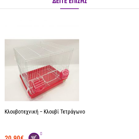
ΔΕΙΤΕ ΕΠΙΣΗΣ
Κλουβοτεχνική – Κλουβί Τετράγωνο
20.90
€