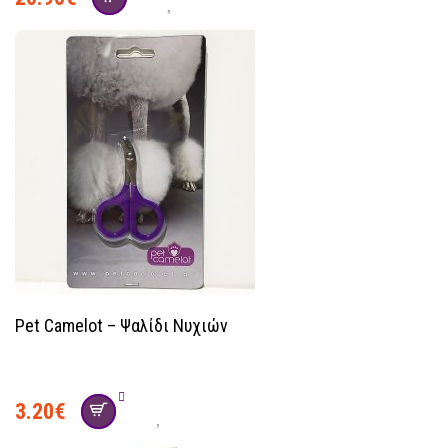
Pet Camelot – Ψαλίδι Νυχιών
3.20
€