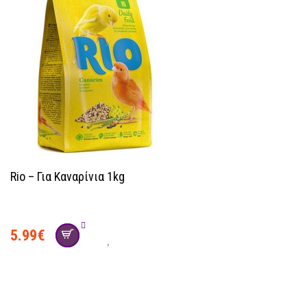
Rio – Για Καναρίνια 1kg
5.99
€