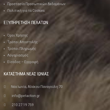
Προστασία Προσωπικών Δεδομένων
Πολιτική για τα Cookies
ΕΞΥΠΗΡΕΤΗΣΗ ΠΕΛΑΤΩΝ
Όροι Χρήσης
Τρόποι Αποστολής
Τρόποι Πληρωμής
Λογαριασμός
Είσοδος – Εγγραφή
ΚΑΤΑΣΤΗΜΑ ΝΈΑΣ ΙΩΝΊΑΣ
Νέα Ιωνία, Αλέκου Παναγούλη 70
info@petaction.gr
210 27 19 759