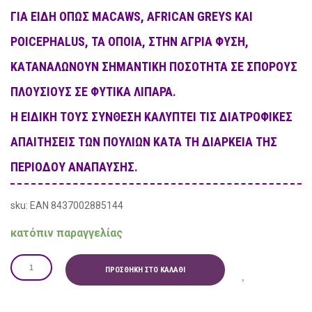
ΓΙΑ ΕΊΔΗ ΌΠΩΣ MACAWS, AFRICAN GREYS ΚΑΙ
POICEPHALUS, ΤΑ ΟΠΟΊΑ, ΣΤΗΝ ΆΓΡΙΑ ΦΎΣΗ,
ΚΑΤΑΝΑΛΏΝΟΥΝ ΣΗΜΑΝΤΙΚΉ ΠΟΣΌΤΗΤΑ ΣΕ ΣΠΌΡΟΥΣ
ΠΛΟΎΣΙΟΥΣ ΣΕ ΦΥΤΙΚΆ ΛΙΠΑΡΆ.
Η ΕΙΔΙΚΉ ΤΟΥΣ ΣΎΝΘΕΣΗ ΚΑΛΎΠΤΕΙ ΤΙΣ ΔΙΑΤΡΟΦΙΚΈΣ
ΑΠΑΙΤΉΣΕΙΣ ΤΩΝ ΠΟΥΛΙΏΝ ΚΑΤΆ ΤΗ ΔΙΆΡΚΕΙΑ ΤΗΣ
ΠΕΡΙΌΔΟΥ ΑΝΆΠΑΥΣΗΣ.
sku: EAN 8437002885144
κατόπιν παραγγελίας
ΠΡΟΣΘΉΚΗ ΣΤΟ ΚΑΛΆΘΙ