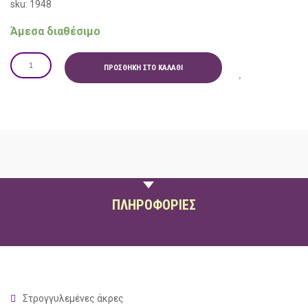
sku: 1948
Άμεσα διαθέσιμο
ΠΡΟΣΘΉΚΗ ΣΤΟ ΚΑΛΆΘΙ
ΠΕΡΙΓΡΑΦΗ
ΠΛΗΡΟΦΟΡΙΕΣ
Στρογγυλεμένες άκρες