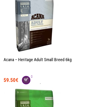
Acana – Heritage Adult Small Breed 6kg
59.50
€