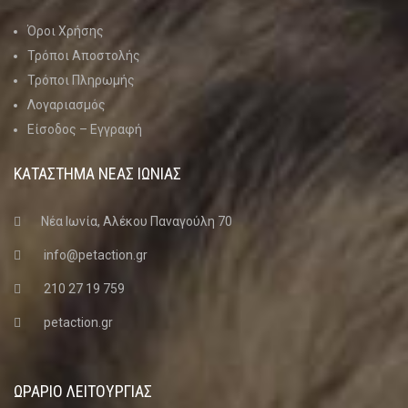
Όροι Χρήσης
Τρόποι Αποστολής
Τρόποι Πληρωμής
Λογαριασμός
Είσοδος – Εγγραφή
ΚΑΤΑΣΤΗΜΑ ΝΈΑΣ ΙΩΝΊΑΣ
Νέα Ιωνία, Αλέκου Παναγούλη 70
info@petaction.gr
210 27 19 759
petaction.gr
ΩΡΑΡΙΟ ΛΕΙΤΟΥΡΓΙΑΣ