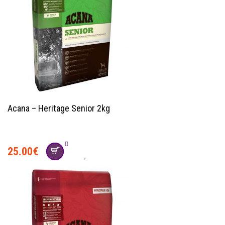
Acana – Heritage Senior 2kg
25.00
€