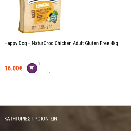
Happy Dog – NaturCroq Chicken Adult Gluten Free 4kg
16.00
€
ΚΑΤΗΓΟΡΊΕΣ ΠΡΟΪΌΝΤΩΝ