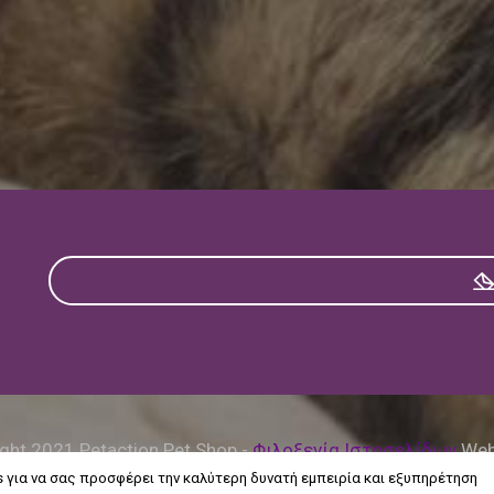
ght 2021 Petaction Pet Shop -
Φιλοξενία Ιστοσελίδων
Web 
s για να σας προσφέρει την καλύτερη δυνατή εμπειρία και εξυπηρέτηση