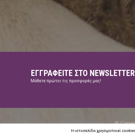
ΕΓΓΡΑΦΕΊΤΕ ΣΤΟ NEWSLETTER
Μάθετε πρώτοι τις προσφορές μας!
© Copyri
H ιστοσελίδα χρησιμοποιεί cookie