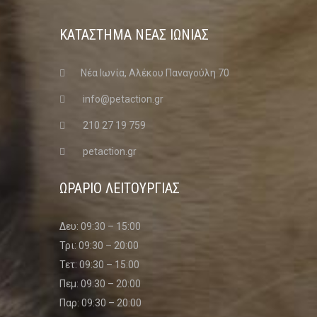
ΚΑΤΑΣΤΗΜΑ ΝΈΑΣ ΙΩΝΊΑΣ
Νέα Ιωνία, Αλέκου Παναγούλη 70
info@petaction.gr
210 27 19 759
petaction.gr
ΩΡΑΡΙΟ ΛΕΙΤΟΥΡΓΙΑΣ
Δευ: 09:30 – 15:00
Τρι: 09:30 – 20:00
Τετ: 09:30 – 15:00
Πεμ: 09:30 – 20:00
Παρ: 09:30 – 20:00