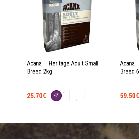
Acana – Heritage Adult Small
Acana –
Breed 2kg
Breed 
25.70
€
59.50