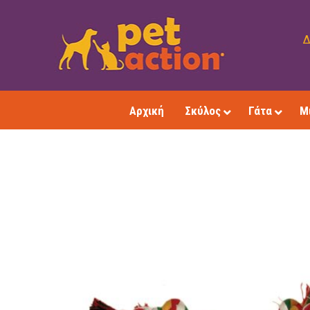
Δ
Αρχική
Σκύλος
Γάτα
Μ