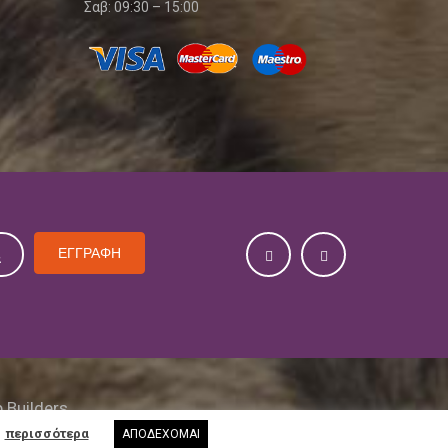
Σαβ: 09:30 – 15:00
ΕΓΓΡΑΦΗ
Builders
περισσότερα
ΑΠΟΔΕΧΟΜΑΙ