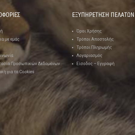
ΟΦΟΡΙΕΣ
ΕΞΥΠΗΡΕΤΗΣΗ ΠΕΛΑΤΩΝ
κή
Όροι Χρήσης
κά με εμάς
Τρόποι Αποστολής
Τρόποι Πληρωμής
ινωνία
Λογαριασμός
τασία Προσωπικών Δεδομένων
Είσοδος – Εγγραφή
ική για τα Cookies