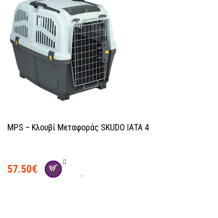
MPS – Κλουβί Μεταφοράς SKUDO ΙΑΤΑ 4
57.50
€