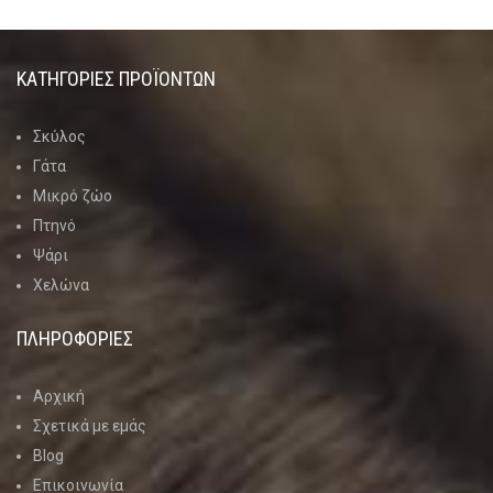
ΚΑΤΗΓΟΡΊΕΣ ΠΡΟΪΌΝΤΩΝ
Σκύλος
Γάτα
Μικρό ζώο
Πτηνό
Ψάρι
Χελώνα
ΠΛΗΡΟΦΟΡΙΕΣ
Αρχική
Σχετικά με εμάς
Blog
Επικοινωνία