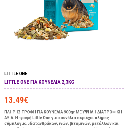
LITTLE ONE
LITTLE ONE ΓΙΑ ΚΟΥΝΈΛΙΑ 2,3KG
13.49
€
ΠΛΗΡΗΣ ΤΡΟΦΗ ΓΙΑ ΚΟΥΝΕΛΙΑ 900gr ΜΕ ΥΨΗΛΗ ΔΙΑΤΡΟΦΙΚΗ
ΑΞΙΑ.
Η τροφή Little One για κουνέλια περιέχει πλήρες
σύμπλεγμα υδατανθράκων, ινών, βιταμινών, μετάλλων και