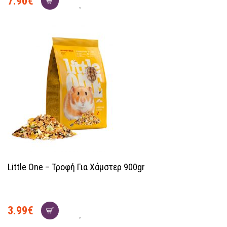
7.90
€
Little One – Τροφή Για Χάμστερ 900gr
3.99
€