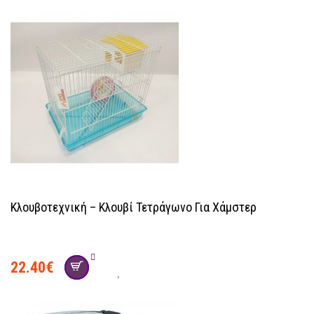
Κλουβοτεχνική – Κλουβί Τετράγωνο Για Χάμστερ
22.40
€