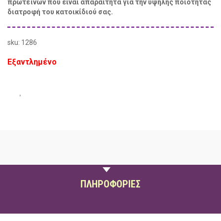
πρωτεϊνών που είναι απαραίτητα για την υψηλής ποιότητας
διατροφή του κατοικίδιού σας.
sku: 1286
Εξαντλημένο
ΠΕΡΙΓΡΑΦΗ
ΠΛΗΡΟΦΟΡΙΕΣ