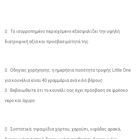
Το ισορροπημένο περιεχόμενο εξασφαλίζει την υψηλή
διατροφική αξία και προσβασιμότητά της.
Οδηγίες χορήγησης: η ημερήσια ποσότητα τροφής Little One
για κουνέλια είναι 40 γραμμάρια ανά κιλό βάρους.
Βεβαιωθείτε ότι το κουνέλι σας έχει πρόσβαση σε φρέσκο
νερό και άχυρο.
social
Συστατικά: σφαιρίδια χόρτου, χαρούπι, νιφάδες αρακά,