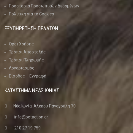
Προστασία Προσωπικών Δεδομένων
Πολιτική για τα Cookies
ΕΞΥΠΗΡΕΤΗΣΗ ΠΕΛΑΤΩΝ
Όροι Χρήσης
Τρόποι Αποστολής
Τρόποι Πληρωμής
Λογαριασμός
Είσοδος – Εγγραφή
ΚΑΤΑΣΤΗΜΑ ΝΈΑΣ ΙΩΝΊΑΣ
Νέα Ιωνία, Αλέκου Παναγούλη 70
info@petaction.gr
210 27 19 759