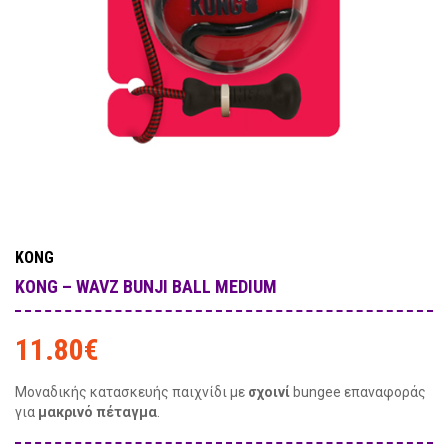
KONG
KONG – WAVZ BUNJI BALL MEDIUM
11.80
€
Μοναδικής κατασκευής παιχνίδι με
σχοινί
bungee επαναφοράς
για
μακρινό πέταγμα
.