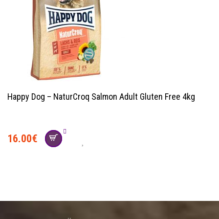
Happy Dog – NaturCroq Salmon Adult Gluten Free 4kg
16.00
€