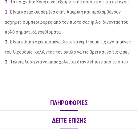
Τα παιχνίδια
Kong
είναι εξαιρετικής ποιότητας και αντοχής.
Είναι κατασκευασμένα στην Αμερική και προλαμβάνουν
άσχημες συμπεριφορές από τον πιστό σας φίλο, δίνοντάς του
πολύ σημαντικά ερεθίσματα.
Είναι ειδικά σχεδιασμένα ώστε να γεμίζουμε τις αγαπημένες
του λιχουδιές, καλώντας τον σκύλο να τις βρει και να τις φάει!
Τέλεια λύση για να απασχολείται όταν λείπετε από το σπίτι.
social
ΠΛΗΡΟΦΟΡΙΕΣ
ΔΕΙΤΕ ΕΠΙΣΗΣ