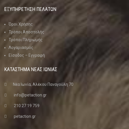
ΕΞΥΠΗΡΕΤΗΣΗ ΠΕΛΑΤΩΝ
Όροι Χρήσης
Τρόποι Αποστολής
Τρόποι Πληρωμής
Λογαριασμός
Είσοδος – Εγγραφή
ΚΑΤΑΣΤΗΜΑ ΝΈΑΣ ΙΩΝΊΑΣ
Νέα Ιωνία, Αλέκου Παναγούλη 70
info@petaction.gr
210 27 19 759
petaction.gr