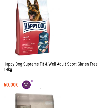
Happy Dog Supreme Fit & Well Adult Sport Gluten Free
14kg
60.00
€