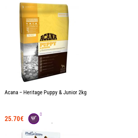
Acana – Heritage Puppy & Junior 2kg
25.70
€