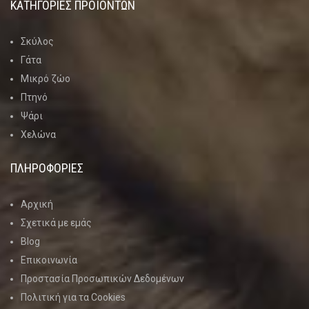
ΚΑΤΗΓΟΡΊΕΣ ΠΡΟΪΌΝΤΩΝ
Σκύλος
Γάτα
Μικρό ζώο
Πτηνό
Ψάρι
Χελώνα
ΠΛΗΡΟΦΟΡΙΕΣ
Αρχική
Σχετικά με εμάς
Blog
Επικοινωνία
Προστασία Προσωπικών Δεδομένων
Πολιτική για τα Cookies