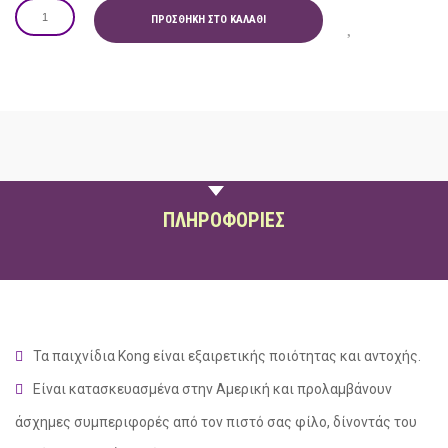
ΠΡΟΣΘΉΚΗ ΣΤΟ ΚΑΛΆΘΙ
ΠΕΡΙΓΡΑΦΗ
ΠΛΗΡΟΦΟΡΙΕΣ
social
Τα παιχνίδια
Kong
είναι εξαιρετικής ποιότητας και αντοχής.
Είναι κατασκευασμένα στην Αμερική και προλαμβάνουν
άσχημες συμπεριφορές από τον πιστό σας φίλο, δίνοντάς του