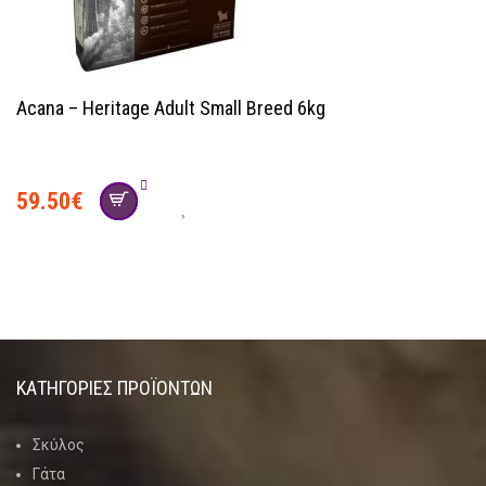
Acana – Heritage Adult Small Breed 6kg
59.50
€
ΚΑΤΗΓΟΡΊΕΣ ΠΡΟΪΌΝΤΩΝ
Σκύλος
Γάτα