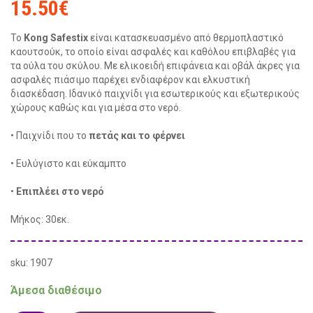
15.50
€
Το
Kong Safestix
είναι κατασκευασμένο από θερμοπλαστικό
καουτσούκ, το οποίο είναι ασφαλές και καθόλου επιβλαβές για
τα ούλα του σκύλου. Με ελικοειδή επιφάνεια και οβάλ άκρες για
ασφαλές πιάσιμο παρέχει ενδιαφέρον και ελκυστική
διασκέδαση. Ιδανικό παιχνίδι για εσωτερικούς και εξωτερικούς
χώρους καθώς και για μέσα στο νερό.
• Παιχνίδι που το
πετάς και το φέρνει
• Ευλύγιστο και εύκαμπτο
•
Επιπλέει στο νερό
Μήκος: 30εκ.
sku: 1907
Άμεσα διαθέσιμο