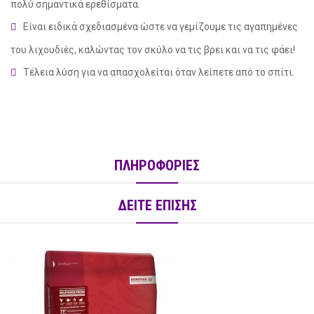
πολύ σημαντικά ερεθίσματα.
Είναι ειδικά σχεδιασμένα ώστε να γεμίζουμε τις αγαπημένες
του λιχουδιές, καλώντας τον σκύλο να τις βρει και να τις φάει!
Τέλεια λύση για να απασχολείται όταν λείπετε από το σπίτι.
ΠΛΗΡΟΦΟΡΙΕΣ
ΔΕΙΤΕ ΕΠΙΣΗΣ