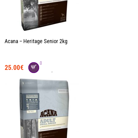
Acana – Heritage Senior 2kg
25.00
€