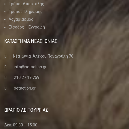
Τρόποι Αποστολής
Τρόποι Πληρωμής
Λογαριασμός
Είσοδος – Εγγραφή
ΚΑΤΑΣΤΗΜΑ ΝΈΑΣ ΙΩΝΊΑΣ
Νέα Ιωνία, Αλέκου Παναγούλη 70
info@petaction.gr
210 27 19 759
petaction.gr
ΩΡΑΡΙΟ ΛΕΙΤΟΥΡΓΙΑΣ
Δευ: 09:30 – 15:00