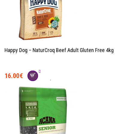
Happy Dog – NaturCroq Beef Adult Gluten Free 4kg
16.00
€