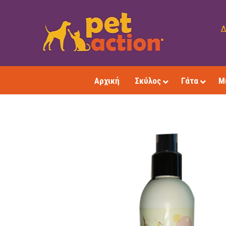
Δ
Αρχική
Σκύλος
Γάτα
Μ