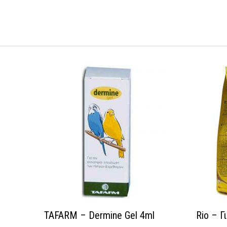
TAFARM – Dermine Gel 4ml
Rio – Γ