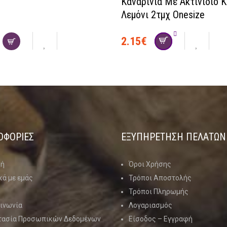
Καναρίνια Με Ακτινίδιο Κ
Λεμόνι 2τμχ Onesize
2.15
€
ΟΦΟΡΙΕΣ
ΕΞΥΠΗΡΕΤΗΣΗ ΠΕΛΑΤΩΝ
κή
Όροι Χρήσης
κά με εμάς
Τρόποι Αποστολής
Τρόποι Πληρωμής
ινωνία
Λογαριασμός
τασία Προσωπικών Δεδομένων
Είσοδος – Εγγραφή