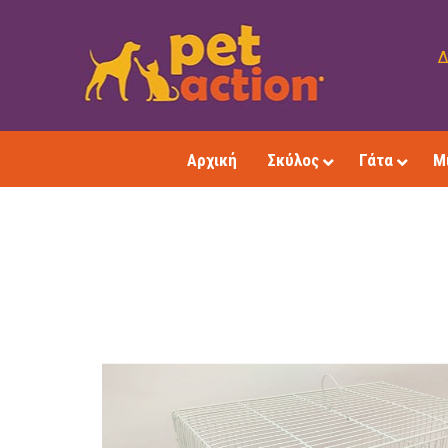
Δ
Αρχική
Σκύλος
Γάτα
Μ