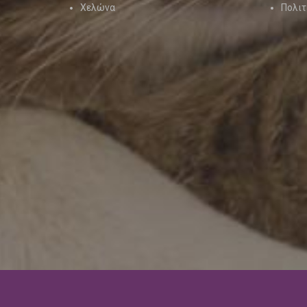
Χελώνα
Πολιτ