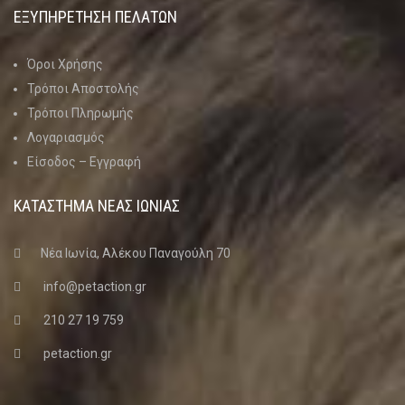
ΕΞΥΠΗΡΕΤΗΣΗ ΠΕΛΑΤΩΝ
Όροι Χρήσης
Τρόποι Αποστολής
Τρόποι Πληρωμής
Λογαριασμός
Είσοδος – Εγγραφή
ΚΑΤΑΣΤΗΜΑ ΝΈΑΣ ΙΩΝΊΑΣ
Νέα Ιωνία, Αλέκου Παναγούλη 70
info@petaction.gr
210 27 19 759
petaction.gr