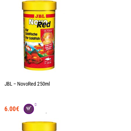
JBL – NovoRed 250ml
6.00
€