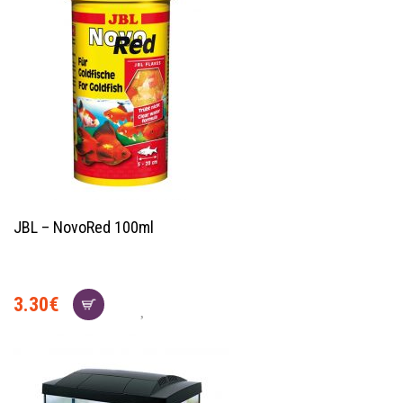
JBL – NovoRed 100ml
3.30
€