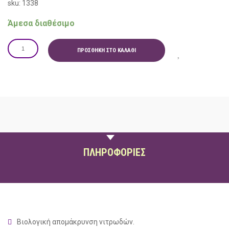
sku: 1338
Άμεσα διαθέσιμο
ΠΡΟΣΘΉΚΗ ΣΤΟ ΚΑΛΆΘΙ
ΠΕΡΙΓΡΑΦΗ
ΠΛΗΡΟΦΟΡΙΕΣ
Βιολογική απομάκρυνση νιτρωδών.