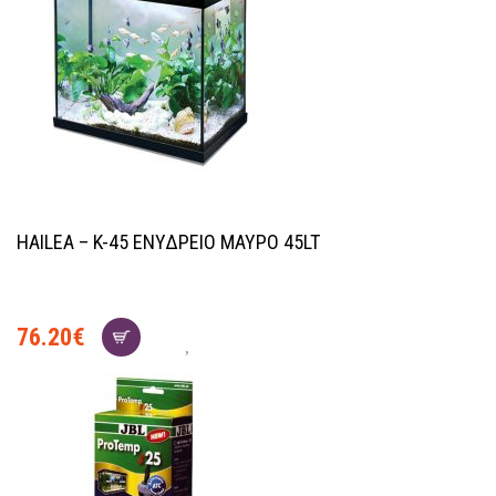
HAILEA – K-45 ΕΝΥΔΡΕΙΟ ΜΑΥΡΟ 45LT
76.20
€