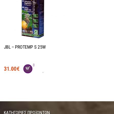
JBL – PROTEMP S 25W
31.00
€
ΚΑΤΗΓΟΡΊΕΣ ΠΡΟΪΌΝΤΩΝ