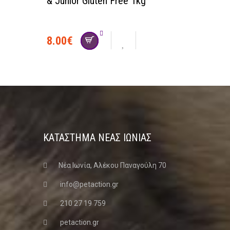
& Junior Gluten Free 1kg
8.00
€
ΚΑΤΑΣΤΗΜΑ ΝΈΑΣ ΙΩΝΊΑΣ
Νέα Ιωνία, Αλέκου Παναγούλη 70
info@petaction.gr
210 27 19 759
petaction.gr