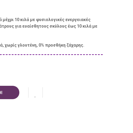
ά μέχρι 10 κιλά με φυσιολογικές ενεργειακές
άτρους για ευαίσθητους σκύλους έως 10 κιλά με
ά, χωρίς γλουτένη, 0% προσθήκη ζάχαρης.
Ι