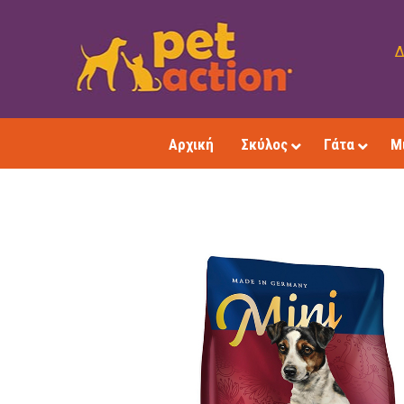
Δ
Αρχική
Σκύλος
Γάτα
Μ