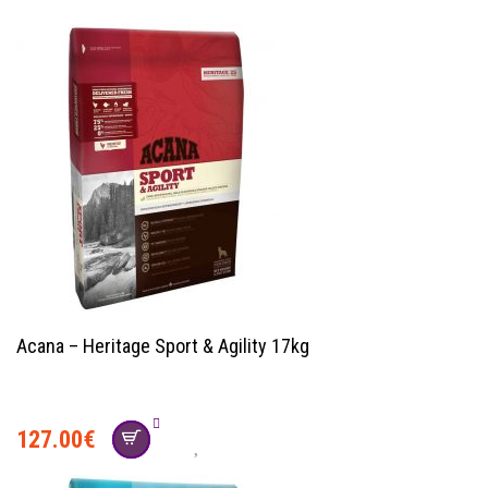
Acana – Heritage Sport & Agility 17kg
127.00
€