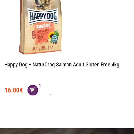
Happy Dog – NaturCroq Salmon Adult Gluten Free 4kg
16.00
€