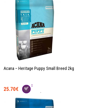
Acana – Heritage Puppy Small Breed 2kg
25.70
€