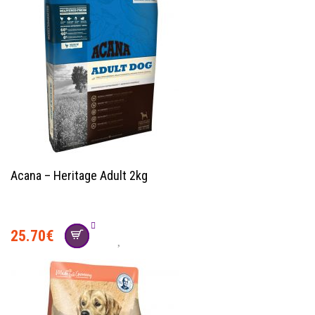
Acana – Heritage Adult 2kg
25.70
€