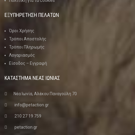
Πολιτική για τα Cookies
ΕΞΥΠΗΡΕΤΗΣΗ ΠΕΛΑΤΩΝ
Όροι Χρήσης
Τρόποι Αποστολής
Τρόποι Πληρωμής
Λογαριασμός
Είσοδος – Εγγραφή
ΚΑΤΑΣΤΗΜΑ ΝΈΑΣ ΙΩΝΊΑΣ
Νέα Ιωνία, Αλέκου Παναγούλη 70
info@petaction.gr
210 27 19 759
petaction.gr