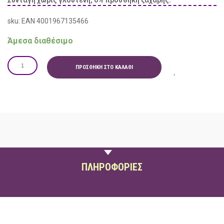
Συνταγή χωρίς γλουτένη, 0% προσθήκη ζάχαρης.
sku: EAN 4001967135466
Άμεσα διαθέσιμο
ΠΡΟΣΘΉΚΗ ΣΤΟ ΚΑΛΆΘΙ
ΠΕΡΙΓΡΑΦΗ
ΠΛΗΡΟΦΟΡΙΕΣ