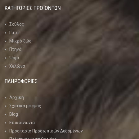
ΚΑΤΗΓΟΡΊΕΣ ΠΡΟΪΌΝΤΩΝ
Σκύλος
Γάτα
Μικρό ζώο
Πτηνό
Ψάρι
Χελώνα
ΠΛΗΡΟΦΟΡΙΕΣ
Αρχική
Σχετικά με εμάς
Blog
Επικοινωνία
Προστασία Προσωπικών Δεδομένων