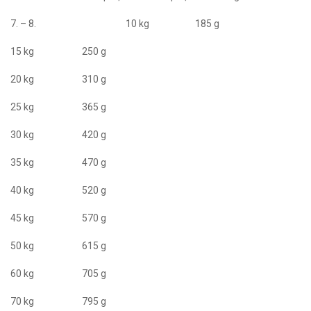
7. – 8. 10 kg 185 g
15 kg 250 g
20 kg 310 g
25 kg 365 g
30 kg 420 g
35 kg 470 g
40 kg 520 g
45 kg 570 g
50 kg 615 g
60 kg 705 g
70 kg 795 g