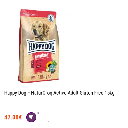
Happy Dog – NaturCroq Active Adult Gluten Free 15kg
47.00
€