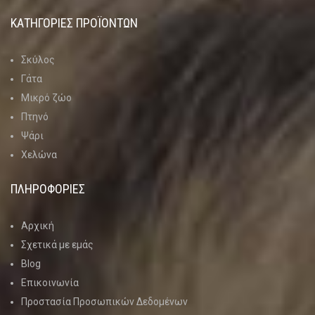
ΚΑΤΗΓΟΡΊΕΣ ΠΡΟΪΌΝΤΩΝ
Σκύλος
Γάτα
Μικρό ζώο
Πτηνό
Ψάρι
Χελώνα
ΠΛΗΡΟΦΟΡΙΕΣ
Αρχική
Σχετικά με εμάς
Blog
Επικοινωνία
Προστασία Προσωπικών Δεδομένων