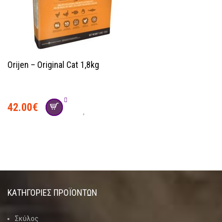
Orijen – Original Cat 1,8kg
42.00
€
ΚΑΤΗΓΟΡΊΕΣ ΠΡΟΪΌΝΤΩΝ
Σκύλος