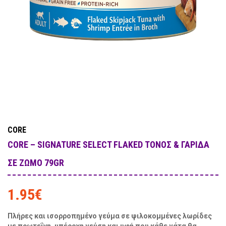
CORE
CORE – SIGNATURE SELECT FLAKED ΤΌΝΟΣ & ΓΑΡΊΔΑ
ΣΕ ΖΩΜΌ 79GR
1.95
€
Πλήρες και ισορροπημένο γεύμα σε ψιλοκομμένες λωρίδες