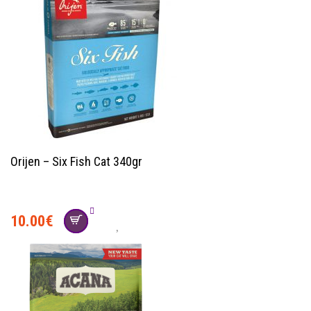
Orijen – Six Fish Cat 340gr
10.00
€