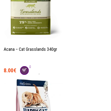
Acana – Cat Grasslands 340gr
8.00
€