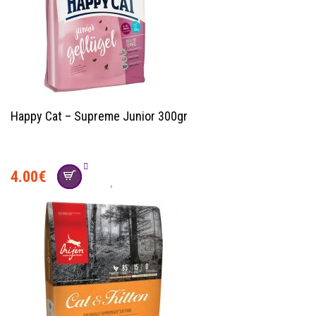
Happy Cat – Supreme Junior 300gr
4.00
€