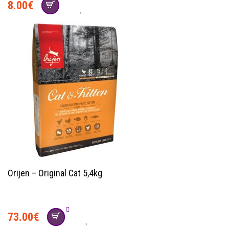
8.00
€
Orijen – Original Cat 5,4kg
73.00
€