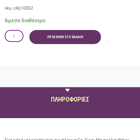
sku: c4p10002
Άμεσα διαθέσιμο
ΠΡΟΣΘΉΚΗ ΣΤΟ ΚΑΛΆΘΙ
ΠΕΡΙΓΡΑΦΗ
ΠΛΗΡΟΦΟΡΙΕΣ