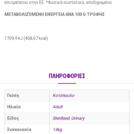
επιτρέπεται στην ΕΕ. *Φυσικά συστατικά, αποξηραμένα.
ΜΕΤΑΒΟΛΙΖΌΜΕΝΗ ΕΝΈΡΓΕΙΑ ΑΝΆ 100 G ΤΡΟΦΉΣ
:
1709,9 kJ (408,67 kcal).
ΠΛΗΡΟΦΟΡΙΕΣ
Γεύση
Κοτόπουλο
Ηλικία
Adult
Είδος
Sterilised
,
Urinary
Συσκευασία
14kg