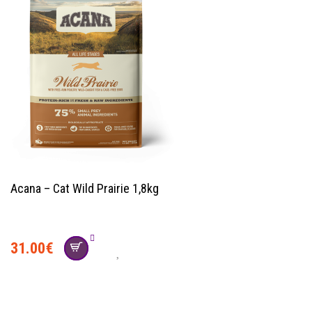
Acana – Cat Wild Prairie 1,8kg
31.00
€