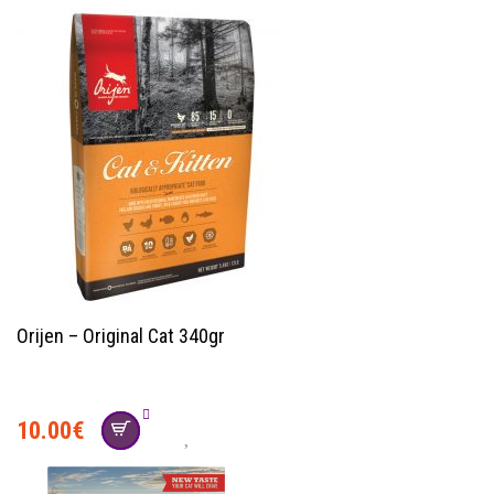
Orijen – Original Cat 340gr
10.00
€