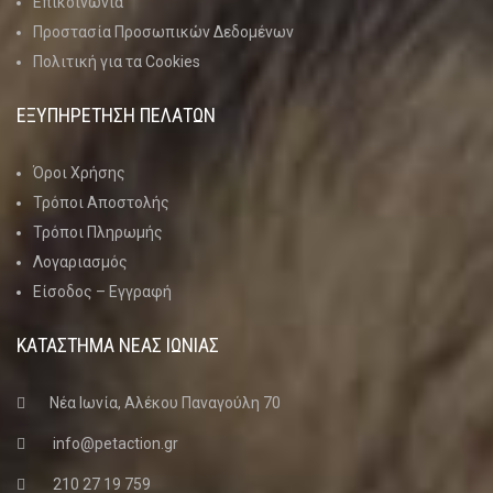
Επικοινωνία
Προστασία Προσωπικών Δεδομένων
Πολιτική για τα Cookies
ΕΞΥΠΗΡΕΤΗΣΗ ΠΕΛΑΤΩΝ
Όροι Χρήσης
Τρόποι Αποστολής
Τρόποι Πληρωμής
Λογαριασμός
Είσοδος – Εγγραφή
ΚΑΤΑΣΤΗΜΑ ΝΈΑΣ ΙΩΝΊΑΣ
Νέα Ιωνία, Αλέκου Παναγούλη 70
info@petaction.gr
210 27 19 759