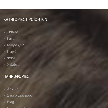
ΚΑΤΗΓΟΡΊΕΣ ΠΡΟΪΌΝΤΩΝ
Σκύλος
Γάτα
Μικρό ζώο
Πτηνό
Ψάρι
Χελώνα
ΠΛΗΡΟΦΟΡΙΕΣ
Αρχική
Σχετικά με εμάς
Blog