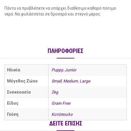
Πάντα να προβλέπετε να υπάρχει διαθέσιμο καθαρό πόσιμο
νερό. Να φυλάσσεται σε δροσερό και στεγνό μέρος.
ΠΛΗΡΟΦΟΡΙΕΣ
Ηλικία
Puppy
,
Junior
Μέγεθος Ζώου
Small
,
Medium
,
Large
Συσκευασία
2kg
Είδος
Grain Free
Γεύση
Κοτόπουλο
ΔΕΙΤΕ ΕΠΙΣΗΣ