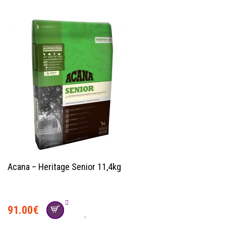
Acana – Heritage Senior 11,4kg
91.00
€