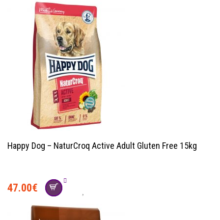
Happy Dog – NaturCroq Active Adult Gluten Free 15kg
47.00
€