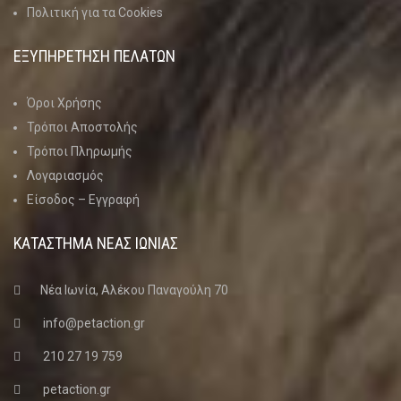
Πολιτική για τα Cookies
ΕΞΥΠΗΡΕΤΗΣΗ ΠΕΛΑΤΩΝ
Όροι Χρήσης
Τρόποι Αποστολής
Τρόποι Πληρωμής
Λογαριασμός
Είσοδος – Εγγραφή
ΚΑΤΑΣΤΗΜΑ ΝΈΑΣ ΙΩΝΊΑΣ
Νέα Ιωνία, Αλέκου Παναγούλη 70
info@petaction.gr
210 27 19 759
petaction.gr