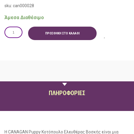
sku: can000028
Άμεσα Διαθέσιμο
ΠΡΟΣΘΉΚΗ ΣΤΟ ΚΑΛΆΘΙ
ΠΕΡΙΓΡΑΦΗ
ΠΛΗΡΟΦΟΡΙΕΣ
Η CANAGAN Puppy Κοτόπουλο Ελευθέρας Βοσκής είναι μια