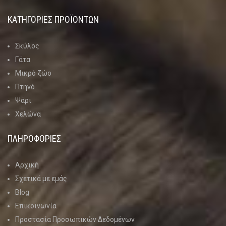
ΚΑΤΗΓΟΡΊΕΣ ΠΡΟΪΌΝΤΩΝ
Σκύλος
Γάτα
Μικρό ζώο
Πτηνό
Ψάρι
Χελώνα
ΠΛΗΡΟΦΟΡΙΕΣ
Αρχική
Σχετικά με εμάς
Blog
Επικοινωνία
Προστασία Προσωπικών Δεδομένων