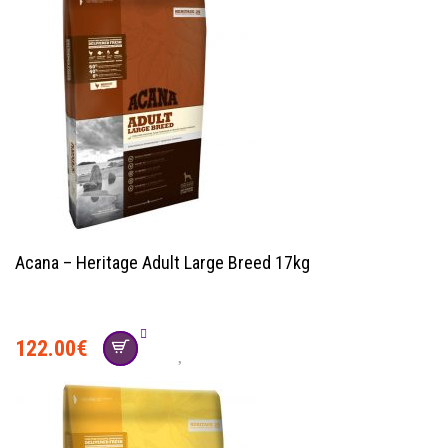
Acana – Heritage Adult Large Breed 17kg
122.00
€