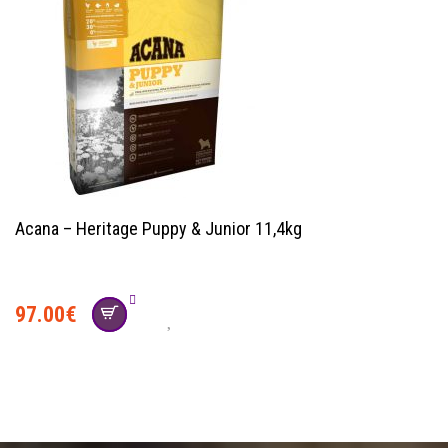
Acana – Heritage Puppy & Junior 11,4kg
97.00
€