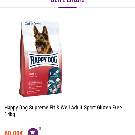
Happy Dog Supreme Fit & Well Adult Sport Gluten Free
14kg
60.00
€