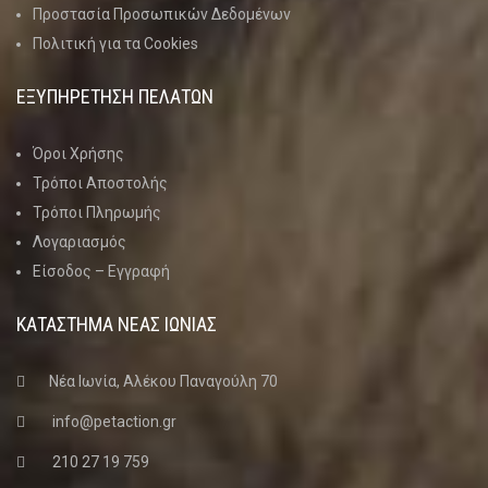
Προστασία Προσωπικών Δεδομένων
Πολιτική για τα Cookies
ΕΞΥΠΗΡΕΤΗΣΗ ΠΕΛΑΤΩΝ
Όροι Χρήσης
Τρόποι Αποστολής
Τρόποι Πληρωμής
Λογαριασμός
Είσοδος – Εγγραφή
ΚΑΤΑΣΤΗΜΑ ΝΈΑΣ ΙΩΝΊΑΣ
Νέα Ιωνία, Αλέκου Παναγούλη 70
info@petaction.gr
210 27 19 759