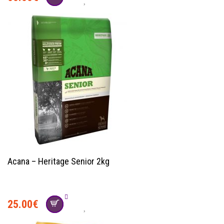
Acana – Heritage Senior 2kg
25.00
€