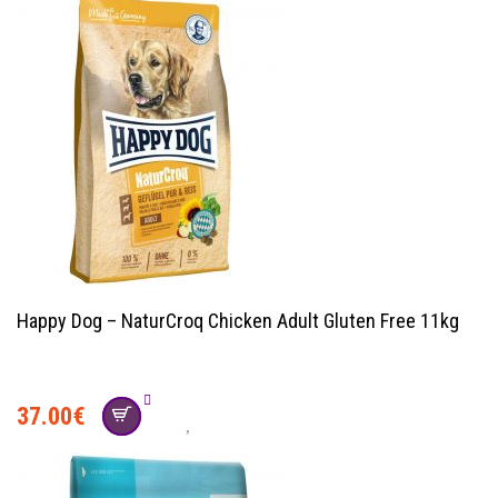
Happy Dog – NaturCroq Chicken Adult Gluten Free 11kg
37.00
€