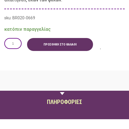
απαιτήσεις όλων των φυλών.
sku: BR020-0669
κατόπιν παραγγελίας
ΠΡΟΣΘΉΚΗ ΣΤΟ ΚΑΛΆΘΙ
ΠΕΡΙΓΡΑΦΗ
ΠΛΗΡΟΦΟΡΙΕΣ