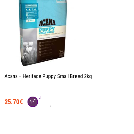
Acana – Heritage Puppy Small Breed 2kg
25.70
€