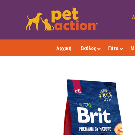
Δ
Αρχική
Σκύλος
Γάτα
Μ