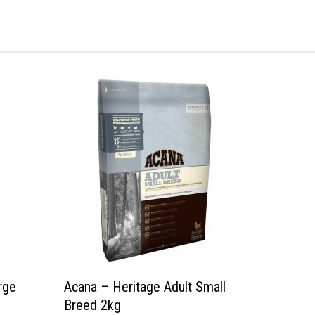
rge
Acana – Heritage Adult Small
Breed 2kg