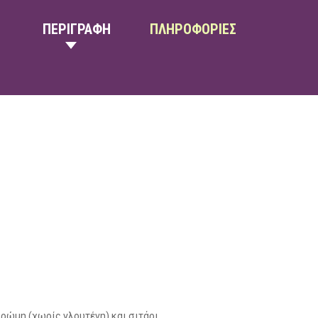
ΠΕΡΙΓΡΑΦΗ
ΠΛΗΡΟΦΟΡΙΕΣ
βρώμη (χωρίς γλουτένη) και σιτάρι