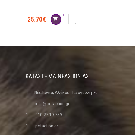
25.70
€
ΚΑΤΑΣΤΗΜΑ ΝΈΑΣ ΙΩΝΊΑΣ
Νέα Ιωνία, Αλέκου Παναγούλη 70
info@petaction.gr
210 27 19 759
petaction.gr