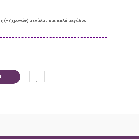
ς (+7 χρονών) μεγάλου και πολύ μεγάλου
Ι