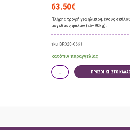
63.50
€
Πλήρης τροφή για ηλικιωμένους σκύλου
μεγέθους φυλών (25–90kg).
sku: BR020-0661
κατόπιν παραγγελίας
ΠΡΟΣΘΉΚΗ ΣΤΟ ΚΑΛΆΘ